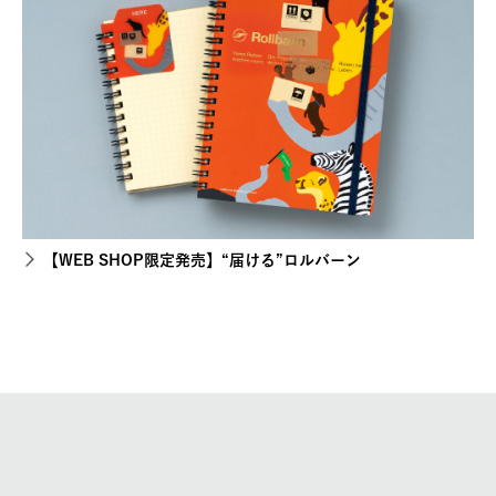
【WEB SHOP限定発売】“届ける”ロルバーン