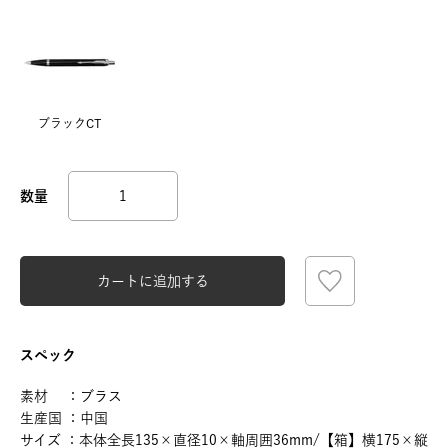
ブラックCT
カートに追加する
スペック
素材 ：ブラス
生産国 ：中国
サイズ ：本体全長135×直径10×軸周囲36mm/【箱】横175×縦