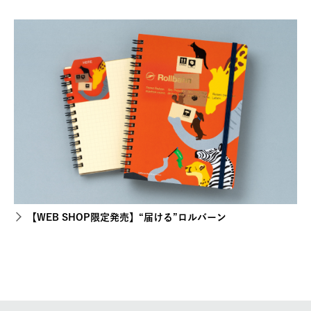
【WEB SHOP限定発売】“届ける”ロルバーン