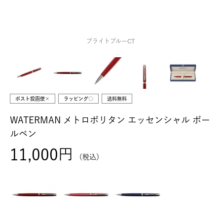
ブライトブルーCT
ポスト投函便×
ラッピング○
送料無料
WATERMAN メトロポリタン エッセンシャル ボー
ルペン
11,000
税込