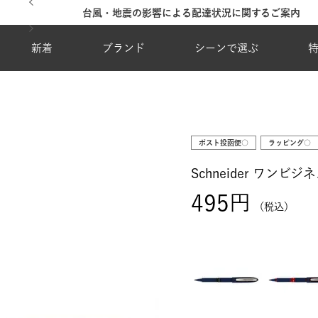
台風・地震の影響による配達状況に関するご案内
新着
ブランド
シーンで選ぶ
ポスト投函便○
ラッピング○
Schneider ワンビ
495
税込