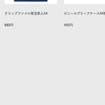
クリップファイル発泡美人A4
ビニールブリーフケースA4
880
495