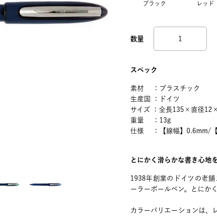
ブラック
レッド
スペック
素材 ：プラスチック
生産国 ：ドイツ
サイズ ：全長135×直径12
重量 ：13g
仕様 ：【線幅】0.6mm
とにかく滑らかな書き心地
1938年創業のドイツの老舗
ーラーボールペン。とにか
カラーバリエーションは、