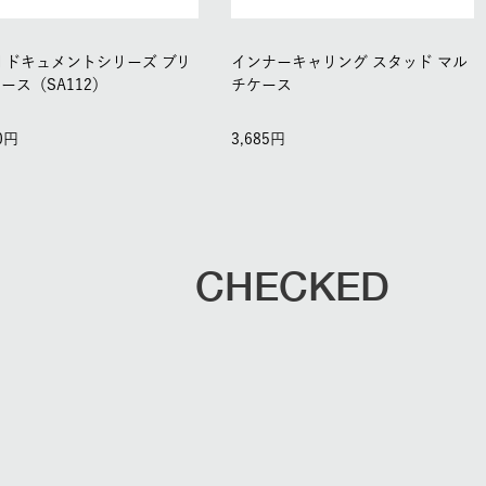
ON ドキュメントシリーズ ブリ
インナーキャリング スタッド マル
ース（SA112）
チケース
0
3,685
CHECKED