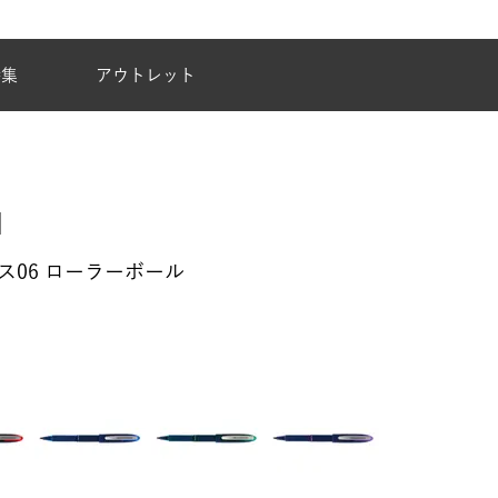
夏季休業のご案内
特集
アウトレット
ジネス06 ローラーボール