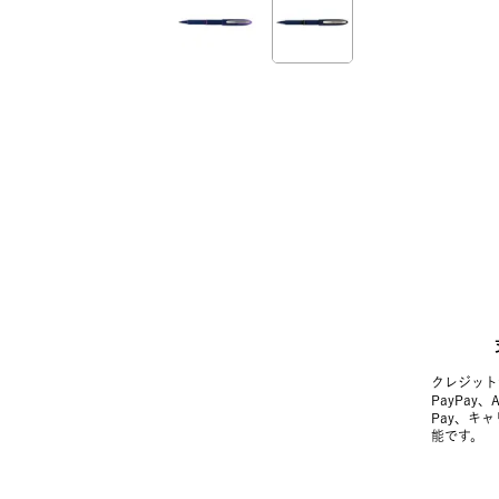
クレジット
PayPay、
Pay、キ
能です。