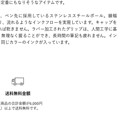
の定番にもなりそうなアイテムです。
は、ペン先に採用しているステンレススチールボール。線幅
より、流れるようなインクフローを実現しています。キャップを
あれば乾きません。ラバー加工されたグリップは、人間工学に基
。無理なく握ることができ、長時間の筆記も疲れません。イン
と同じカラーのインクが入っています。
送料無料金額
商品の合計金額が6,000円
込）以上で送料無料です。