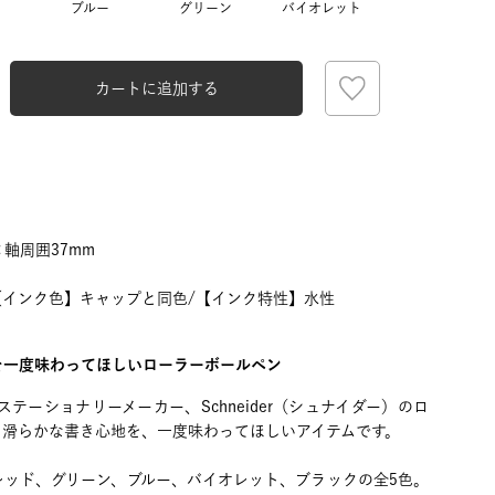
ブルー
グリーン
バイオレット
カートに追加する
×軸周囲37mm
/【インク色】キャップと同色/【インク特性】水性
を一度味わってほしいローラーボールペン
ステーショナリーメーカー、Schneider（シュナイダー）のロ
く滑らかな書き心地を、一度味わってほしいアイテムです。
レッド、グリーン、ブルー、バイオレット、ブラックの全5色。