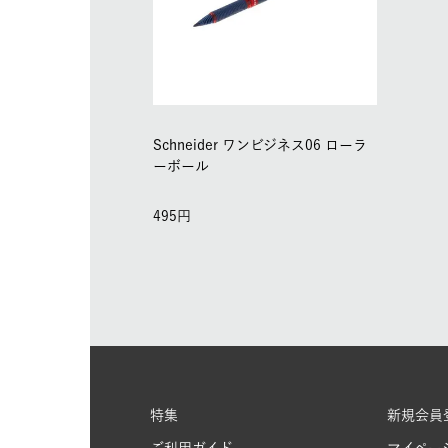
Schneider ワンビジネス06 ローラ
ーボール
495
特集
新規会員
ご利用ガイド
マイペー