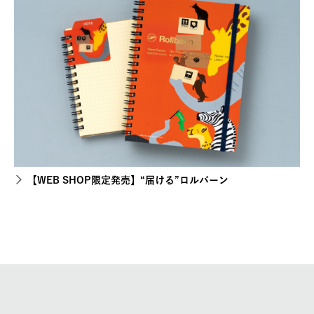
【WEB SHOP限定発売】“届ける”ロルバーン