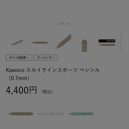
ホワイト
ポスト投函便×
ラッピング○
Kaweco スカイラインスポーツ ペンシル
（0.7mm）
4,400
税込