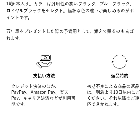
1箱6本入り。カラーは汎用性の高いブラック、ブルーブラック、
ロイヤルブラックをセレクト。繊細な色の違いが楽しめるのがポ
イントです。
万年筆をプレゼントした際の予備用として、添えて贈るのも喜ば
れます。
支払い方法
返品特約
クレジット決済のほか、
初期不良による商品の返品
PayPay、Amazon Pay、楽天
は、到着より10日以内に
Pay、キャリア決済などが利用可
ください。それ以降のご連
能です。
応できかねます。