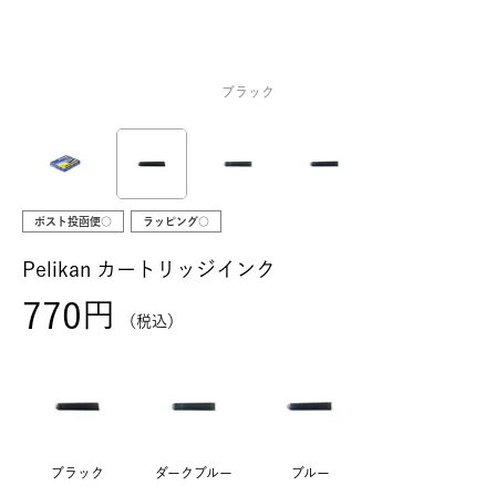
ブラック
ポスト投函便○
ラッピング○
Pelikan カートリッジインク
770
税込
ブラック
ダークブルー
ブルー