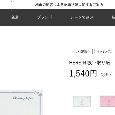
地震の影響による配達状況に関するご案内
新着
ブランド
シーンで選ぶ
ポスト投函便○
ラッピング○
HERBIN 吸い取り紙
1,540
税込