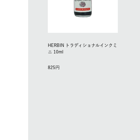
HERBIN トラディショナルインクミ
ニ 10ml
825