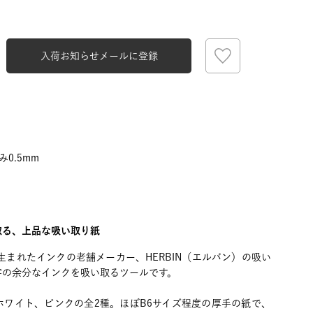
入荷お知らせメールに登録
み0.5mm
取る、上品な吸い取り紙
で生まれたインクの老舗メーカー、HERBIN（エルバン）の吸い
字の余分なインクを吸い取るツールです。
ホワイト、ピンクの全2種。ほぼB6サイズ程度の厚手の紙で、