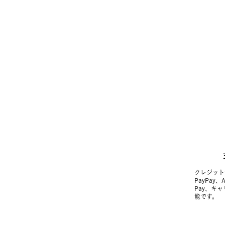
クレジット
PayPay、
Pay、キ
能です。