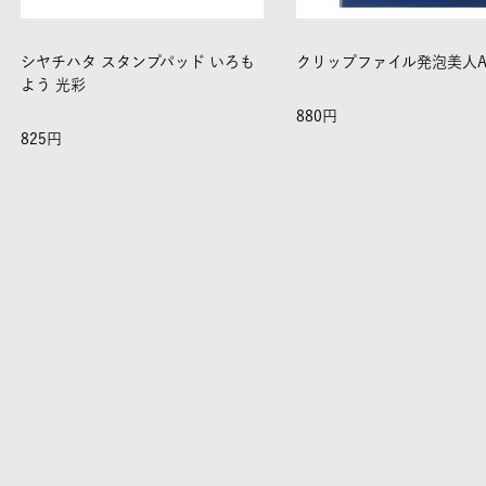
シヤチハタ スタンプパッド いろも
クリップファイル発泡美人A
よう 光彩
880
825