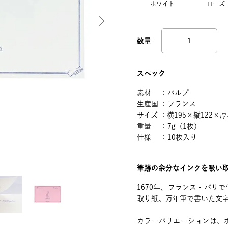
ホワイト
ローズ
スペック
素材 ：パルプ
生産国 ：フランス
サイズ ：横195×縦122×厚
重量 ：7g（1枚）
仕様 ：10枚入り
筆跡の余分なインクを吸い
1670年、フランス・パリ
取り紙。万年筆で書いた文
カラーバリエーションは、