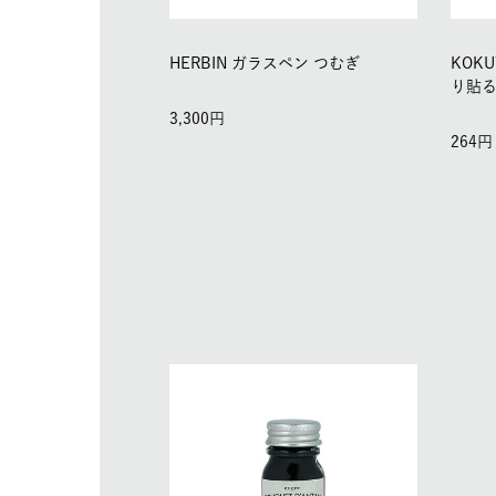
HERBIN ガラスペン つむぎ
KOK
り貼る
3,300
264