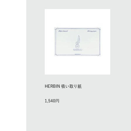
HERBIN 吸い取り紙
1,540