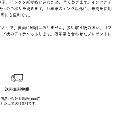
使用。インクを紙が吸い込むため、早く乾きます。インクが手
紙への色移りを防ぎます。万年筆のインク以外に、朱肉を使用
た際にも便利です。
ゴ入りで、裏面に印刷はありません。吸い取り紙のほか、「ブ
ンプ状のアイテムもあります。万年筆と合わせたプレゼントに
送料無料金額
商品の合計金額が6,000円
込）以上で送料無料です。