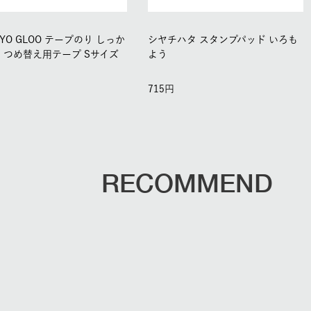
UYO GLOO テープのり しっか
シヤチハタ スタンプパッド いろも
 つめ替え用テープ Sサイズ
よう
715
RECOMMEND