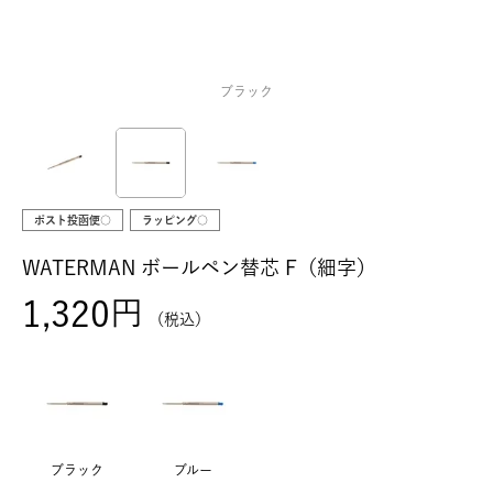
ブラック
ポスト投函便○
ラッピング○
WATERMAN ボールペン替芯 F（細字）
1,320
税込
ブラック
ブルー