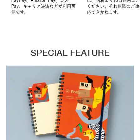
PayPay、Amazon Pay、楽天
は、到着より10日以内に
Pay、キャリア決済などが利用可
ください。それ以降のご連
能です。
応できかねます。
SPECIAL FEATURE