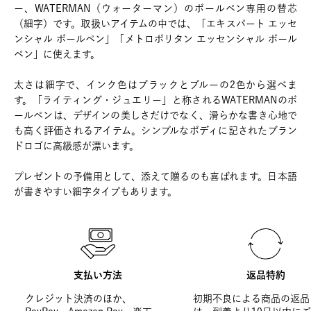
ー、WATERMAN（ウォーターマン）のボールペン専用の替芯
（細字）です。取扱いアイテムの中では、「エキスパート エッセ
ンシャル ボールペン」「メトロポリタン エッセンシャル ボール
ペン」に使えます。
太さは細字で、インク色はブラックとブルーの2色から選べま
す。「ライティング・ジュエリー」と称されるWATERMANのボ
ールペンは、デザインの美しさだけでなく、滑らかな書き心地で
も高く評価されるアイテム。シンプルなボディに記されたブラン
ドロゴに高級感が漂います。
プレゼントの予備用として、添えて贈るのも喜ばれます。日本語
が書きやすい細字タイプもあります。
支払い方法
返品特約
クレジット決済のほか、
初期不良による商品の返品