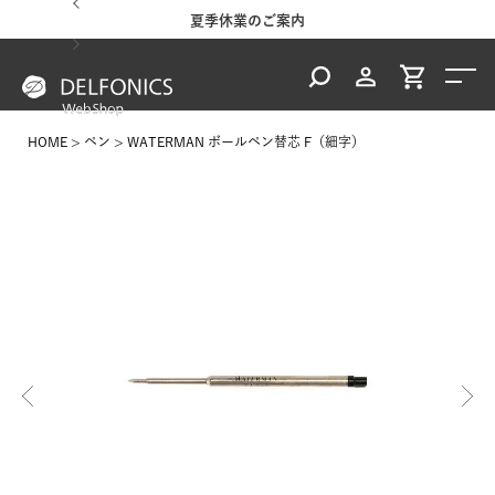
ご案内
夏季休業のご案内
地震
HOME
ペン
WATERMAN ボールペン替芯 F（細字）