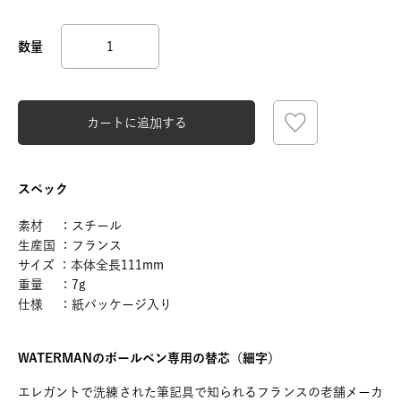
カートに追加する
スペック
素材 ：スチール
生産国 ：フランス
サイズ ：本体全長111mm
重量 ：7g
仕様 ：紙パッケージ入り
WATERMANのボールペン専用の替芯（細字）
エレガントで洗練された筆記具で知られるフランスの老舗メーカ