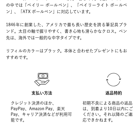
の中では「ベイリー ボールペン」、「ベイリーライト ボールペ
ン」、「ATX ボールペン」に対応しています。
1846年に創業した、アメリカで最も長い歴史を誇る筆記具ブラ
ンド。太目の軸で握りやすく、書き心地も滑らかなクロス。ペン
先は、海外では一般的な中字タイプです。
リフィルのカラーはブラック。本体と合わせたプレゼントにもお
すすめです。
支払い方法
返品特約
クレジット決済のほか、
初期不良による商品の返品
PayPay、Amazon Pay、楽天
は、到着より10日以内に
Pay、キャリア決済などが利用可
ください。それ以降のご連
能です。
応できかねます。