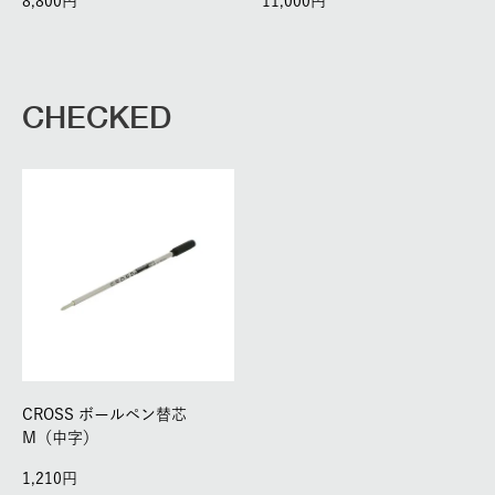
8,800
11,000
CHECKED
CROSS ボールペン替芯
M（中字）
1,210