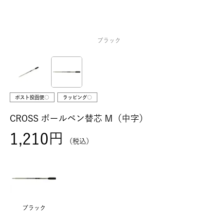
ブラック
ポスト投函便○
ラッピング○
CROSS ボールペン替芯 M（中字）
1,210
税込
ブラック