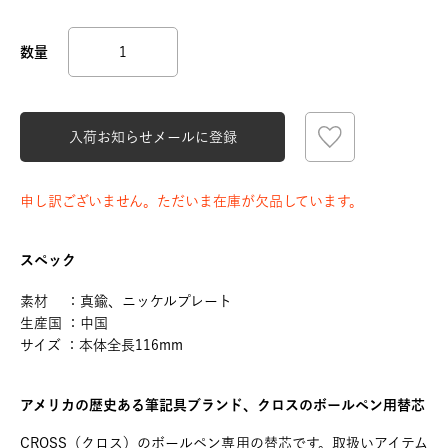
入荷お知らせメールに登録
申し訳ございません。ただいま在庫が欠品しています。
スペック
素材 ：真鍮、ニッケルプレート
生産国 ：中国
サイズ ：本体全長116mm
アメリカの歴史ある筆記具ブランド、クロスのボールペン用替芯
CROSS（クロス）のボールペン専用の替芯です。取扱いアイテム