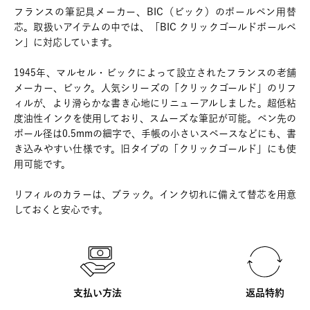
フランスの筆記具メーカー、BIC（ビック）のボールペン用替
芯。取扱いアイテムの中では、「BIC クリックゴールドボールペ
ン」に対応しています。
1945年、マルセル・ビックによって設立されたフランスの老舗
メーカー、ビック。人気シリーズの「クリックゴールド」のリフ
ィルが、より滑らかな書き心地にリニューアルしました。超低粘
度油性インクを使用しており、スムーズな筆記が可能。ペン先の
ボール径は0.5mmの細字で、手帳の小さいスペースなどにも、書
き込みやすい仕様です。旧タイプの「クリックゴールド」にも使
用可能です。
リフィルのカラーは、ブラック。インク切れに備えて替芯を用意
しておくと安心です。
支払い方法
返品特約