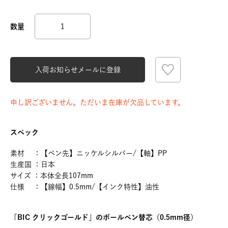
入荷お知らせメールに登録
申し訳ございません。ただいま在庫が欠品しています。
スペック
素材 ：【ペン先】ニッケルシルバー/【軸】PP
生産国 ：日本
サイズ ：本体全長107mm
仕様 ：【線幅】0.5mm/【インク特性】油性
「BIC クリックゴールド」のボールペン替芯（0.5mm径）