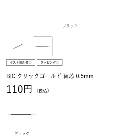
ブラック
ポスト投函便○
ラッピング○
BIC クリックゴールド 替芯 0.5mm
110
税込
ブラック