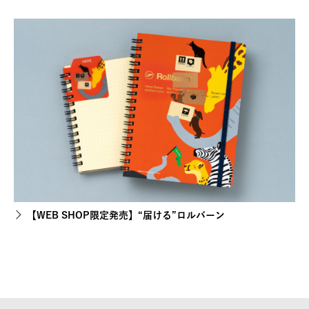
【WEB SHOP限定発売】“届ける”ロルバーン