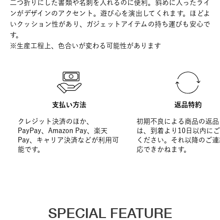
二つ折りにした書類や名刺を入れるのに便利。斜めに入ったライ
ンがデザインのアクセント。遊び心を演出してくれます。ほどよ
いクッション性があり、ガジェットアイテムの持ち運びも安心で
す。
※生産工程上、色合いが変わる可能性があります
支払い方法
返品特約
クレジット決済のほか、
初期不良による商品の返品
PayPay、Amazon Pay、楽天
は、到着より10日以内に
Pay、キャリア決済などが利用可
ください。それ以降のご連
能です。
応できかねます。
SPECIAL FEATURE