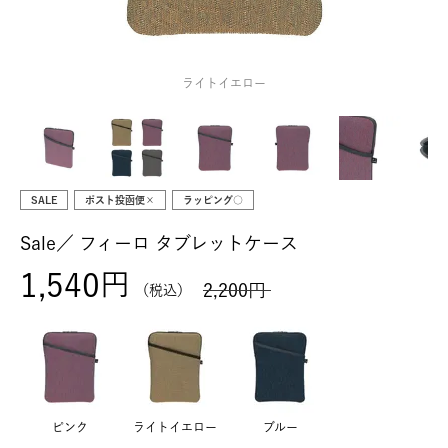
ライトイエロー
SALE
ポスト投函便×
ラッピング○
Sale／
フィーロ タブレットケース
1,540
2,200
税込
ピンク
ライトイエロー
ブルー