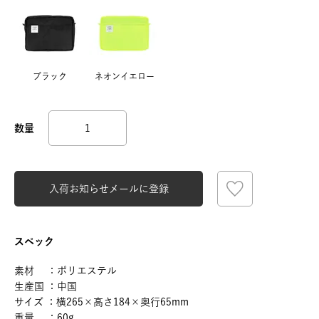
ブラック
ネオンイエロー
入荷お知らせメールに登録
スペック
素材 ：ポリエステル
生産国 ：中国
サイズ ：横265×高さ184×奥行65mm
重量 ：60g