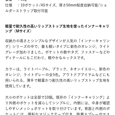
仕様 ：10ポケット/A5サイズ、厚さ50mm程度収納可能/ショ
ルダーストラップ取付可能
軽量で耐久性の高いリップストップ生地を使ったインナーキャリ
ング（Mサイズ）
収納力の高さとシンプルなデザインが人気の「インナーキャリン
グ」シリーズの中で、最も軽いタイプに新色のオレンジ、ライト
グレーが加わりました。ポケットの数やタグ、ファスナーなどの
ディテールにもこだわり、軽やかなルックスです。
カラーは、ライトパープル、ブラック、ネオンイエロー、新色の
オレンジ、ライトグレーの全5色。アウトドアアイテムなどにも
用いられる、薄手で軽量かつ耐久性の高いリップストップ生地を
使用しています。
大小のポケットは全部で10個。既存の「インナーキャリング」よ
り外側のポケットを減らしてシンプルに、内側には、中身が確認
しやすいメッシュポケットを取り付けています。背面と内側のポ
ケットには、便利なマジックテープ付き。除菌スプレーやマス