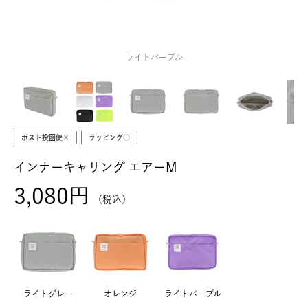
ライトパープル
ポスト投函便×
ラッピング○
インナーキャリング エアーM
3,080
税込
ライトグレー
オレンジ
ライトパープル