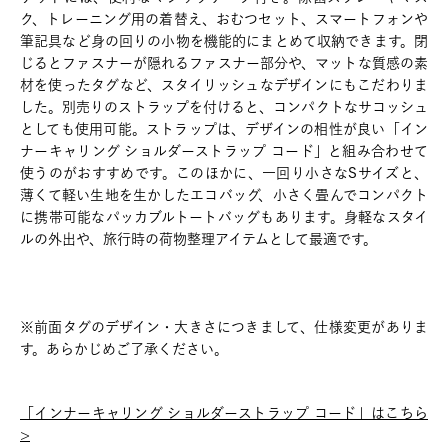
ク、トレーニング用の着替え、おむつセット、スマートフォンや
筆記具など身の回りの小物を機能的にまとめて収納できます。閉
じるとファスナーが隠れるファスナー部分や、マットな質感の素
材を使ったタグなど、スタイリッシュなデザインにもこだわりま
した。別売りのストラップを付けると、コンパクトなサコッシュ
としても使用可能。ストラップは、デザインの相性が良い「イン
ナーキャリング ショルダーストラップ コード」と組み合わせて
使うのがおすすめです。このほかに、一回り小さなSサイズと、
薄くて軽い生地を生かしたエコバッグ、小さく畳んでコンパクト
に携帯可能なパッカブルトートバッグもあります。身軽なスタイ
ルの外出や、旅行時の荷物整理アイテムとして最適です。
※前面タグのデザイン・大きさにつきまして、仕様変更がありま
す。あらかじめご了承ください。
「インナーキャリング ショルダーストラップ コード」はこちら
>