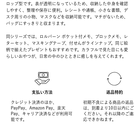
ロップ型です。表が透明になっているため、収納した中身を確認
しやすく、整理や保存に便利。レシートや通帳、小さな書類、デ
スク周りの小物、マスクなどを収納可能です。マチがないため、
バッグにすっきりと収まります。
同シリーズでは、ロルバーン ポケット付メモ、ブロックメモ、レ
ターセット、マスキングテープ、付せんがラインナップ。同じ絵
柄で揃えたプレゼントもおすすめです。カラフルで見た目にも愛
らしいおやつが、日常の中のひとときに癒しを与えてくれます。
支払い方法
返品特約
クレジット決済のほか、
初期不良による商品の返品
PayPay、Amazon Pay、楽天
は、到着より10日以内に
Pay、キャリア決済などが利用可
ください。それ以降のご連
能です。
応できかねます。