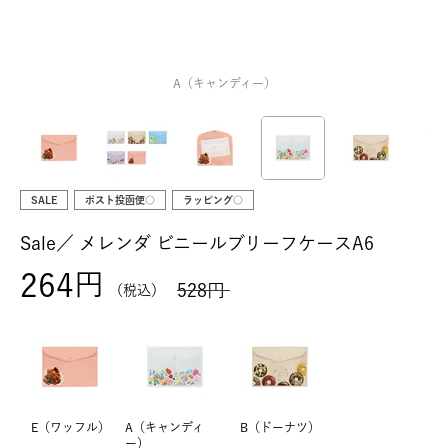
A（キャンディー）
SALE
ポスト投函便○
ラッピング○
Sale／
メレンダ ビニールブリーフケースA6
264
528
税込
E（ワッフル）
A（キャンディ
B（ドーナツ）
ー）