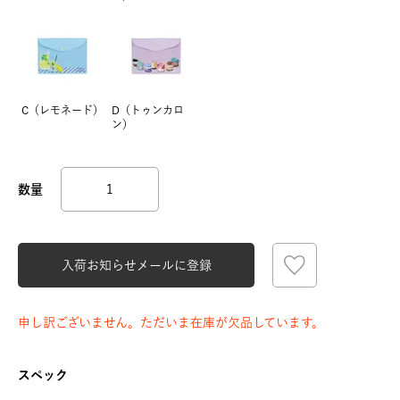
C（レモネード）
D（トゥンカロ
ン）
入荷お知らせメールに登録
申し訳ございません。ただいま在庫が欠品しています。
スペック