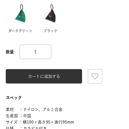
ダークグリーン
ブラック
カートに追加する
スペック
素材 ：ナイロン、アルミ合金
生産国 ：中国
サイズ ：横100×高さ95×奥行95mm
仕様 ：カラビナ付き