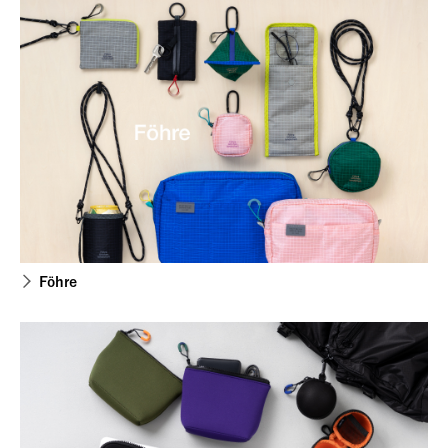
Föhre