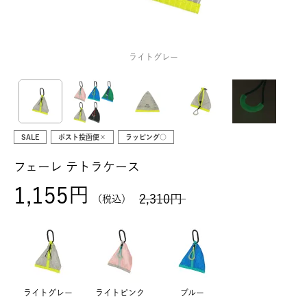
ライトグレー
SALE
ポスト投函便×
ラッピング○
フェーレ テトラケース
1,155
2,310
税込
ライトグレー
ライトピンク
ブルー