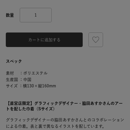
カートに追加する
スペック
素材 ：ポリエステル
生産国 ：中国
サイズ ：横130×縦160mm
【直営店限定】グラフィックデザイナー・脇田あすかさんのアー
トを配した巾着（Sサイズ）
グラフィックデザイナーの脇田あすかさんとのコラボレーション
による巾着。表と裏で異なるイラストを配しています。