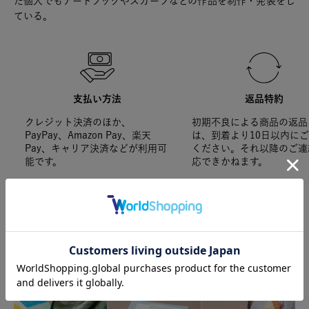
た個人でもアートブックやスカーフなどの作品を制作・発表をし
ている。
支払い方法
返品特約
クレジット決済のほか、
初期不良による商品の返品
PayPay、Amazon Pay、楽天
は、到着より10日以内に
Pay、キャリア決済などが利用可
ください。それ以降のご連
能です。
応できかねます。
SPECIAL FEATURE