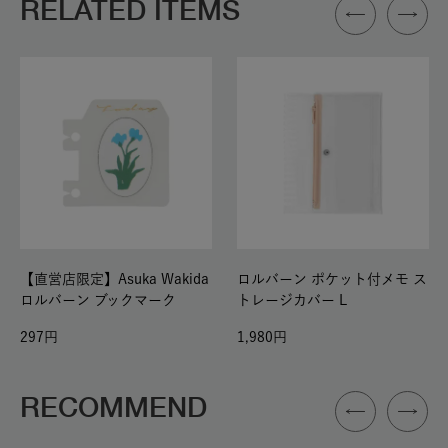
RELATED ITEMS
【直営店限定】Asuka Wakida
ロルバーン ポケット付メモ ス
ロルバーン ブックマーク
トレージカバー L
297
1,980
RECOMMEND