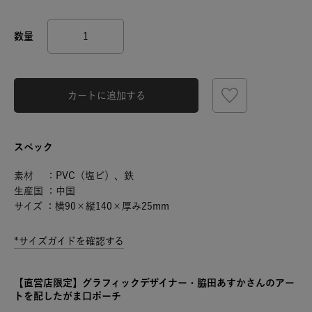
カートに追加する
スペック
素材 ：PVC（塩ビ）、鉄
生産国 ：中国
サイズ ：横90×縦140×厚み25mm
*サイズガイドを確認する
【直営店限定】グラフィックデザイナー・脇田あすかさんのアー
トを配したがま口ポーチ