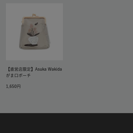
【直営店限定】Asuka Wakida
がま口ポーチ
1,650