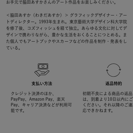
お手元で脇田あすかさんのアート作品をお楽しみください。
＜脇田あすか（わきだあすか）＞ グラフィックデザイナー・アー
トディレクター。1993年生まれ。東京藝術大学デザイン科大学院
を修了後、コズフィッシュを経て独立。あらゆる文化に対してデ
ザインで携わりながら、豊かな生活をおくることにつとめる。ま
た個人でもアートブックやスカーフなどの作品を制作・発表をし
ている。
支払い方法
返品特約
クレジット決済のほか、
初期不良による商品の返品
PayPay、Amazon Pay、楽天
は、到着より10日以内に
Pay、キャリア決済などが利用可
ください。それ以降のご連
能です。
応できかねます。