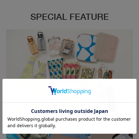
SPECIAL FEATURE
Asuka Wakida × DELFONICS 2025 vol.2