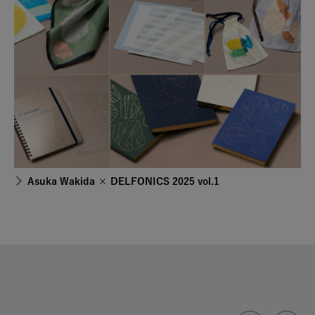
Asuka Wakida × DELFONICS 2025 vol.1