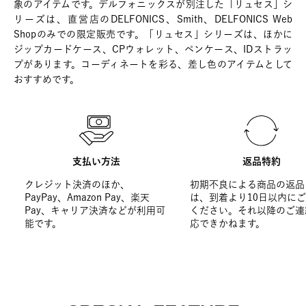
象のアイテムです。デルフォニックスが別注した「リュセス」シ
リーズは、直営店のDELFONICS、Smith、DELFONICS Web
Shopのみでの限定販売です。「リュセス」シリーズは、ほかに
ジップカードケース、CPウォレット、ペンケース、IDストラッ
プがあります。コーディネートを彩る、差し色のアイテムとして
おすすめです。
支払い方法
返品特約
クレジット決済のほか、
初期不良による商品の返品
PayPay、Amazon Pay、楽天
は、到着より10日以内に
Pay、キャリア決済などが利用可
ください。それ以降のご連
能です。
応できかねます。