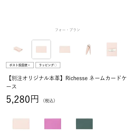
フォー・ブラン
ポスト投函便×
ラッピング○
【別注オリジナル本革】Richesse ネームカードケ
ース
5,280
税込