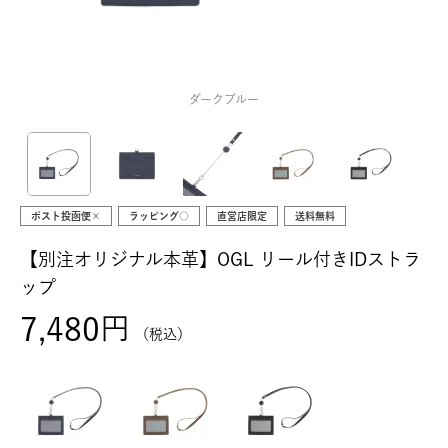
ダークブルー
ポスト投函便×
ラッピング○
直営店限定
送料無料
【別注オリジナル本革】OGL リール付きIDストラ
ップ
7,480
税込