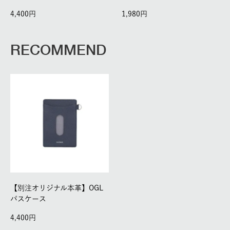
4,400
1,980
RECOMMEND
【別注オリジナル本革】OGL
パスケース
4,400