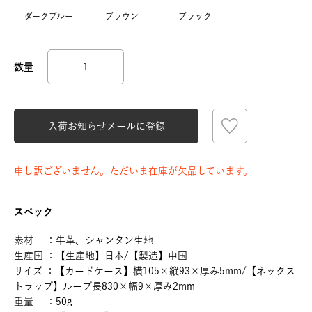
ダークブルー
ブラウン
ブラック
入荷お知らせメールに登録
申し訳ございません。ただいま在庫が欠品しています。
スペック
素材 ：牛革、シャンタン生地
生産国 ：【生産地】日本/【製造】中国
サイズ ：【カードケース】横105×縦93×厚み5mm/【ネックス
トラップ】ループ長830×幅9×厚み2mm
重量 ：50g