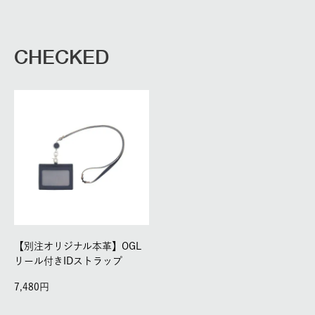
CHECKED
【別注オリジナル本革】OGL
リール付きIDストラップ
7,480