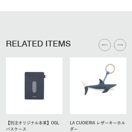
RELATED ITEMS
【別注オリジナル本革】OGL
LA CUOIERIA レザーキーホル
パスケース
ダー