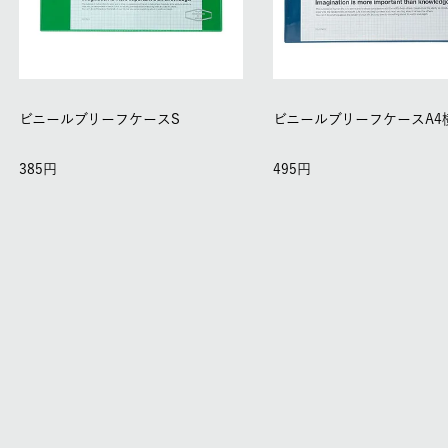
ビニールブリーフケースS
ビニールブリーフケースA4
385
495