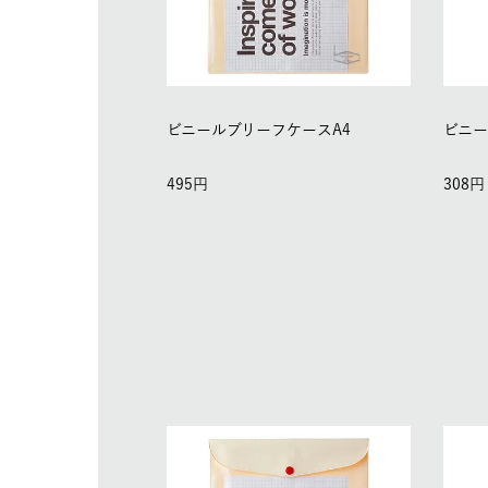
ビニールブリーフケースA4
ビニー
495
308