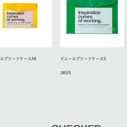
ルブリーフケースA6
ビニールブリーフケースS
385