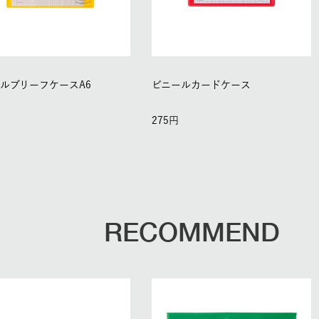
ルブリーフケースA6
ビニールカードケース
275
RECOMMEND