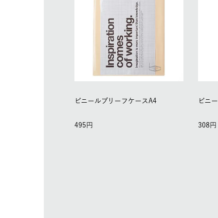
ビニールブリーフケースA4
ビニー
495
308