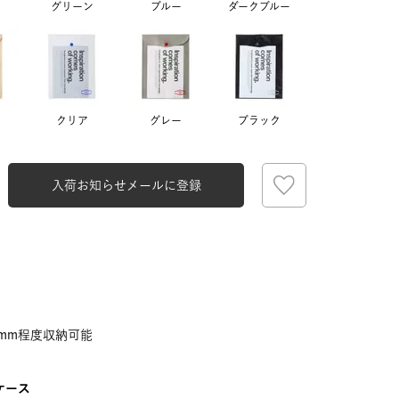
グリーン
ブルー
ダークブルー
クリア
グレー
ブラック
入荷お知らせメールに登録
イエロー
5mm程度収納可能
ケース