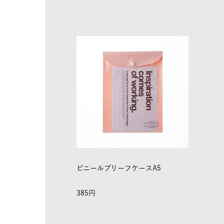
ビニールブリーフケースA5
385