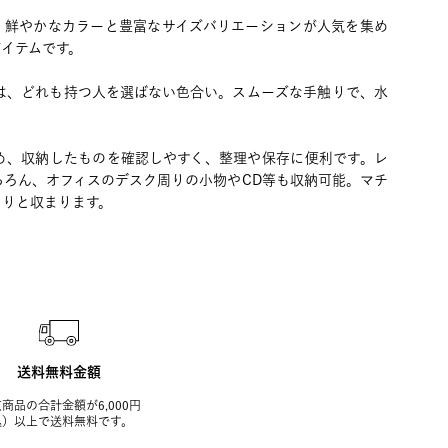
、鮮やかなカラーと豊富なサイズバリエーションが人気を集め
イテムです。
開は、どれも持つ人を選ばない色合い。スムーズな手触りで、水
め、収納したものを確認しやすく、整理や保存に便利です。レ
ちろん、オフィスのデスク周りの小物やCD等も収納可能。マチ
きりと収まります。
送料無料金額
商品の合計金額が6,000円
込）以上で送料無料です。