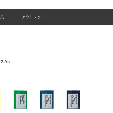
台風・地震の影響による配達状況に関するご案
特集
アウトレット
スA5