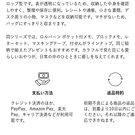
ロップ型です。表が透明になっているため、収納した中身を確認
しやすく、整理や保存に便利。レシートや通帳、小さな書類、デ
スク周りの小物、マスクなどを収納可能です。マチがないため、
バッグにすっきりと収まります。
同シリーズでは、ロルバーン ポケット付メモ、ブロックメモ、レ
ターセット、マスキングテープ、付せんがラインナップ。同じ絵
柄で揃えたプレゼントもおすすめです。カラフルで見た目にも愛
らしいおやつが、日常の中のひとときに癒しを与えてくれます。
支払い方法
返品特約
クレジット決済のほか、
初期不良による商品の返品
PayPay、Amazon Pay、楽天
は、到着より10日以内に
Pay、キャリア決済などが利用可
ください。それ以降のご連
能です。
応できかねます。