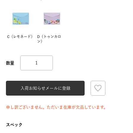
C（レモネード）
D（トゥンカロ
ン）
入荷お知らせメールに登録
申し訳ございません。ただいま在庫が欠品しています。
スペック