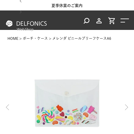
るご案内
夏季休業のご案内
台風・
HOME
ポーチ・ケース
メレンダ ビニールブリーフケースA6