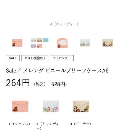
A（キャンディー）
SALE
ポスト投函便○
ラッピング○
Sale／
メレンダ ビニールブリーフケースA6
264
528
税込
E（ワッフル）
A（キャンディ
B（ドーナツ）
ー）