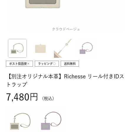
クラウドベージュ
ポスト投函便×
ラッピング○
送料無料
【別注オリジナル本革】Richesse リール付きIDス
トラップ
7,480
税込