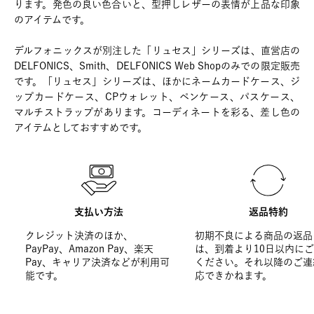
ります。発色の良い色合いと、型押しレザーの表情が上品な印象
のアイテムです。
デルフォニックスが別注した「リュセス」シリーズは、直営店の
DELFONICS、Smith、DELFONICS Web Shopのみでの限定販売
です。「リュセス」シリーズは、ほかにネームカードケース、ジ
ップカードケース、CPウォレット、ペンケース、パスケース、
マルチストラップがあります。コーディネートを彩る、差し色の
アイテムとしておすすめです。
支払い方法
返品特約
クレジット決済のほか、
初期不良による商品の返品
PayPay、Amazon Pay、楽天
は、到着より10日以内に
Pay、キャリア決済などが利用可
ください。それ以降のご連
能です。
応できかねます。