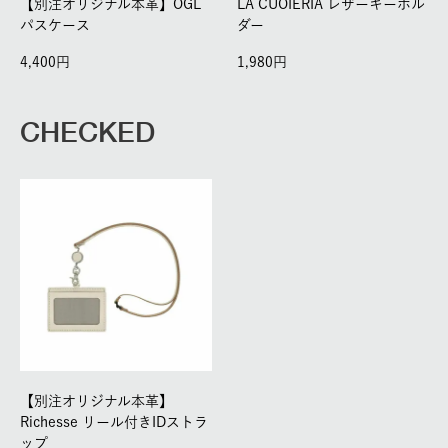
【別注オリジナル本革】OGL
LA CUOIERIA レザーキーホル
パスケース
ダー
4,400
1,980
CHECKED
【別注オリジナル本革】
Richesse リール付きIDストラ
ップ