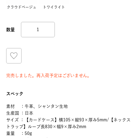
クラウドベージュ
トワイライト
完売しました。再入荷予定はございません。
スペック
素材 ：牛革、シャンタン生地
生産国 ：日本
サイズ ：【カードケース】横105×縦93×厚み5mm/【ネックス
トラップ】ループ長830×幅9×厚み2mm
重量 ：50g