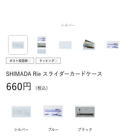
シルバー
ポスト投函便○
ラッピング○
SHIMADA Rie スライダーカードケース
660
税込
シルバー
ブルー
ブラック