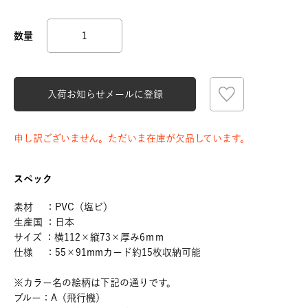
入荷お知らせメールに登録
申し訳ございません。ただいま在庫が欠品しています。
スペック
素材 ：PVC（塩ビ）
生産国 ：日本
サイズ ：横112×縦73×厚み6ｍｍ
仕様 ：55×91mmカード約15枚収納可能
※カラー名の絵柄は下記の通りです。
ブルー：A（飛行機）