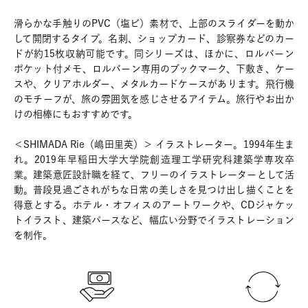
滑らかな手触りのPVC（塩ビ）素材で、上部のスライダーを動か
して開閉するタイプ。名刺、ショップカード、診察券などのカー
ドが約15枚収納可能です。同シリーズは、ほかに、ロルバーン
ポケット付メモ、ロルバーン専用のブックマーク、下敷き、ケー
スや、クリアホルダー、メタルカードケースがあります。飛行機
のモチーフが、旅の雰囲気を感じさせるアイテム。旅行やお出か
けの相棒にもおすすめです。
＜SHIMADA Rie（嶋田里英）＞ イラストレーター。1994年生ま
れ。2019年早稲田大学大学院創造理工学研究科建築学専攻卒
業。建築意匠設計職を経て、フリーのイラストレーターとして活
動。普段見過ごされがちな日常の美しさを見つけ出し描くことを
得意とする。ホテル・オフィスのアートワークや、CDジャケッ
トイラスト、建築パースなど、幅広い分野でイラストレーション
を制作。