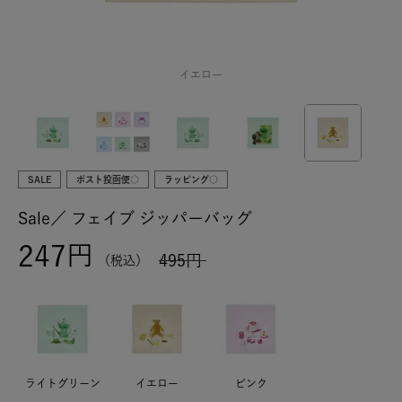
イエロー
SALE
ポスト投函便○
ラッピング○
Sale／
フェイブ ジッパーバッグ
247
495
税込
ライトグリーン
イエロー
ピンク