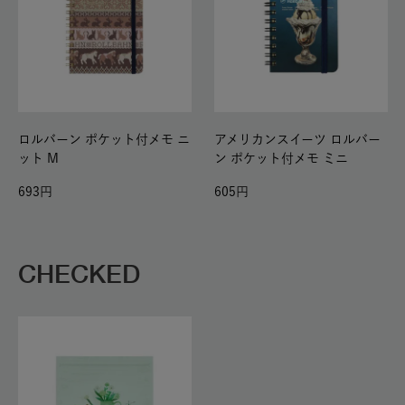
ロルバーン ポケット付メモ ニ
アメリカンスイーツ ロルバー
ット M
ン ポケット付メモ ミニ
693
605
CHECKED