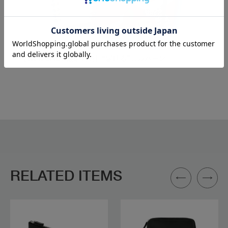
【WEB SHOP限定発売】“届ける”ロルバーン
RELATED ITEMS