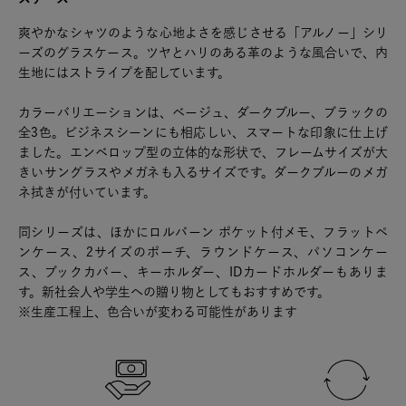
爽やかなシャツのような心地よさを感じさせる「アルノー」シリ
ーズのグラスケース。ツヤとハリのある革のような風合いで、内
生地にはストライプを配しています。
カラーバリエーションは、ベージュ、ダークブルー、ブラックの
全3色。ビジネスシーンにも相応しい、スマートな印象に仕上げ
ました。エンベロップ型の立体的な形状で、フレームサイズが大
きいサングラスやメガネも入るサイズです。ダークブルーのメガ
ネ拭きが付いています。
同シリーズは、ほかにロルバーン ポケット付メモ、フラットペ
ンケース、2サイズのポーチ、ラウンドケース、パソコンケー
ス、ブックカバー、キーホルダー、IDカードホルダーもありま
す。新社会人や学生への贈り物としてもおすすめです。
※生産工程上、色合いが変わる可能性があります