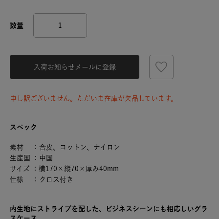
入荷お知らせメールに登録
申し訳ございません。ただいま在庫が欠品しています。
スペック
素材 ：合皮、コットン、ナイロン
生産国 ：中国
サイズ ：横170×縦70×厚み40mm
仕様 ：クロス付き
内生地にストライプを配した、ビジネスシーンにも相応しいグラ
スケース