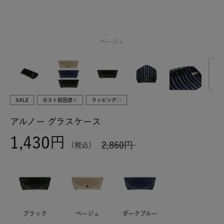
ベージュ
SALE
ポスト投函便×
ラッピング○
アルノー グラスケース
1,430
2,860
税込
ブラック
ベージュ
ダークブルー