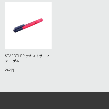
STAEDTLER テキストサーフ
ァー ゲル
242