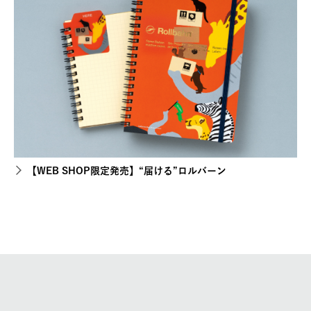
【WEB SHOP限定発売】“届ける”ロルバーン