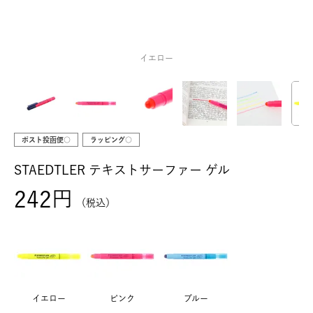
イエロー
ポスト投函便○
ラッピング○
STAEDTLER テキストサーファー ゲル
242
税込
イエロー
ピンク
ブルー