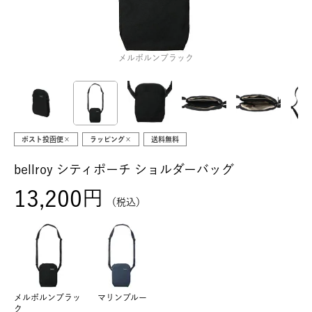
メルボルンブラック
ポスト投函便×
ラッピング×
送料無料
bellroy シティポーチ ショルダーバッグ
13,200
税込
メルボルンブラッ
マリンブルー
ク