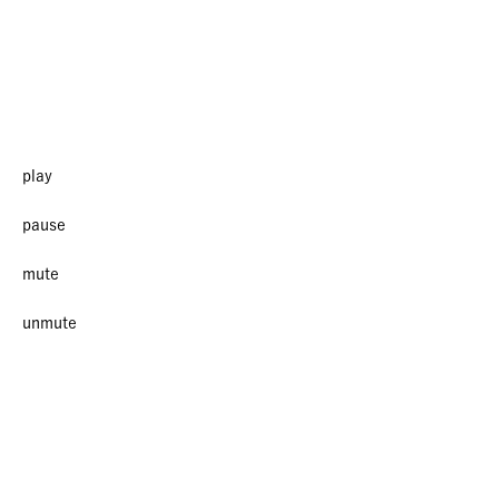
play
pause
mute
unmute