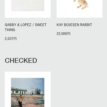
GABBY & LOPEZ / SWEET
KAY BOJESEN RABBIT
THING
22,000
2,037
CHECKED