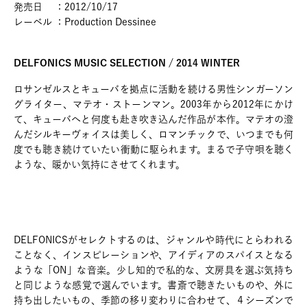
発売日 ：2012/10/17
レーベル ：Production Dessinee
DELFONICS MUSIC SELECTION / 2014 WINTER
ロサンゼルスとキューバを拠点に活動を続ける男性シンガーソン
グライター、マテオ・ストーンマン。2003年から2012年にかけ
て、キューバへと何度も赴き吹き込んだ作品が本作。マテオの澄
んだシルキーヴォイスは美しく、ロマンチックで、いつまでも何
度でも聴き続けていたい衝動に駆られます。まるで子守唄を聴く
ような、暖かい気持にさせてくれます。
DELFONICSがセレクトするのは、ジャンルや時代にとらわれる
ことなく、インスピレーションや、アイディアのスパイスとなる
ような「ON」な音楽。少し知的で私的な、文房具を選ぶ気持ち
と同じような感覚で選んでいます。書斎で聴きたいものや、外に
持ち出したいもの、季節の移り変わりに合わせて、４シーズンで