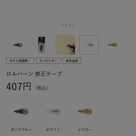
ホワイト
ポスト投函便○
ラッピング○
新色追加
ロルバーン 修正テープ
407
税込
ダークブルー
ホワイト
イエロー