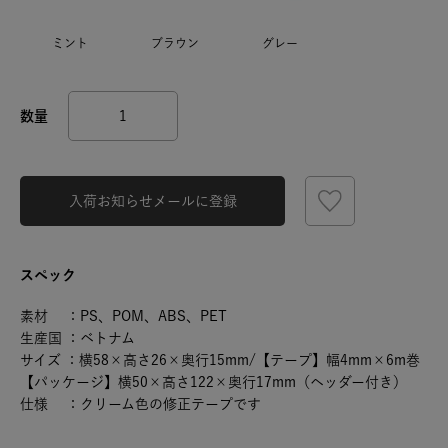
ミント
ブラウン
グレー
入荷お知らせメールに登録
スペック
素材 ：PS、POM、ABS、PET
生産国 ：ベトナム
サイズ ：横58×高さ26×奥行15mm/【テープ】幅4mm×6m巻
【パッケージ】横50×高さ122×奥行17mm（ヘッダー付き）
仕様 ：クリーム色の修正テープです