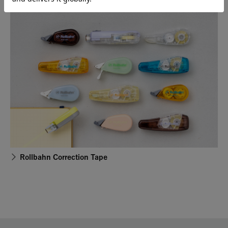
Rollbahn Correction Tape