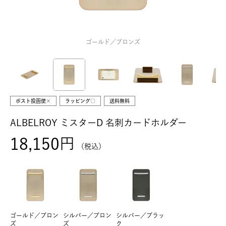
ゴールド／ブロンズ
ポスト投函便×
ラッピング○
送料無料
ALBELROY ミスターD 名刺カードホルダー
18,150
税込
ゴールド／ブロン
シルバー／ブロン
シルバー／ブラッ
ズ
ズ
ク