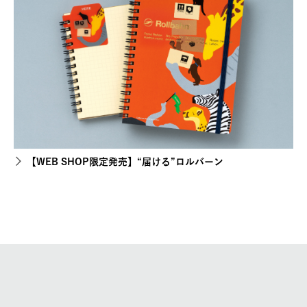
【WEB SHOP限定発売】“届ける”ロルバーン