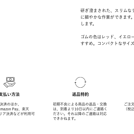
研ぎ澄まされた、スリムな
に細やかな作業ができます
します。
ゴムの色はレッド、イエロ
すすめ。コンパクトなサイズ
支払い方法
返品特約
決済のほか、
初期不良による商品の返品・交換
ご注文
Amazon Pay、楽天
は、到着より10日以内にご連絡く
（税
ャリア決済などが利用可
ださい。それ以降のご連絡は対応
できかねます。