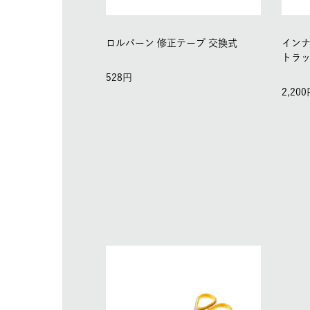
ロルバーン 修正テープ 交換式
インナ
トラッ
528
2,200