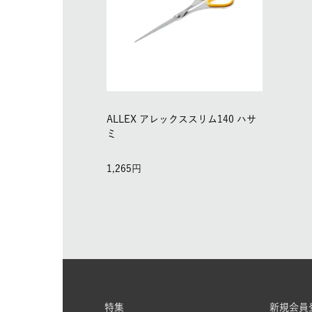
ALLEX アレックススリム140 ハサ
ミ
1,265
特集
新規会員