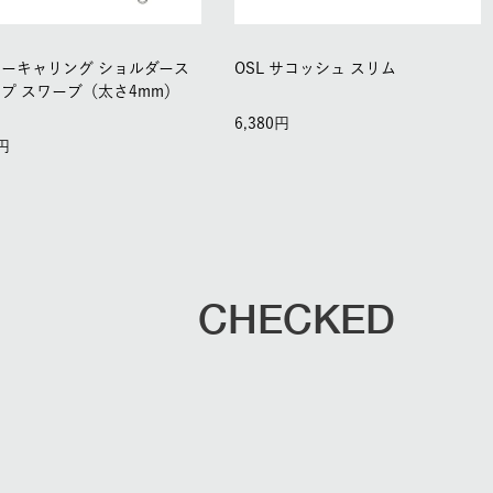
ーキャリング ショルダース
OSL サコッシュ スリム
プ スワーブ（太さ4mm）
6,380
CHECKED