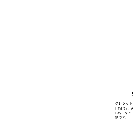
クレジット
PayPay、
Pay、キ
能です。