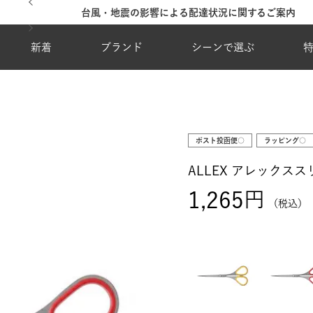
台風・地震の影響による配達状況に関するご案内
新着
ブランド
シーンで選ぶ
ポスト投函便○
ラッピング○
ALLEX アレックスス
1,265
税込