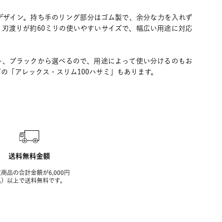
デザイン。持ち手のリング部分はゴム製で、余分な力を入れず
。刃渡りが約60ミリの使いやすいサイズで、幅広い用途に対応
ー、ブラックから選べるので、用途によって使い分けるのもお
の「アレックス・スリム100ハサミ」もあります。
送料無料金額
商品の合計金額が6,000円
込）以上で送料無料です。