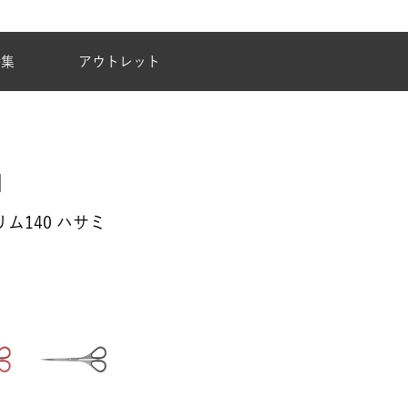
夏季休業のご案内
特集
アウトレット
リム140 ハサミ