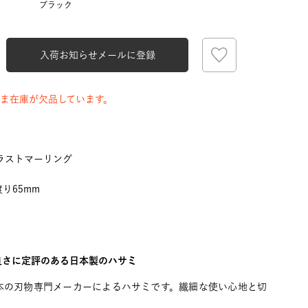
ブラック
入荷お知らせメールに登録
ま在庫が欠品しています。
ラストマーリング
渡り65mm
ブラック
良さに定評のある日本製のハサミ
本の刃物専門メーカーによるハサミです。繊細な使い心地と切