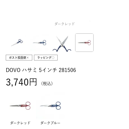
ダークレッド
ポスト投函便×
ラッピング○
DOVO ハサミ 5インチ 281506
3,740
税込
ダークレッド
ダークブルー