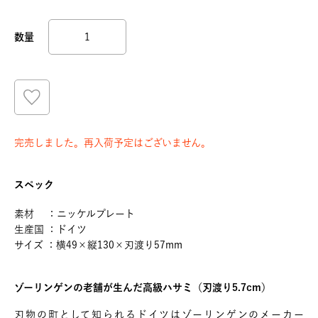
完売しました。再入荷予定はございません。
スペック
素材 ：ニッケルプレート
生産国 ：ドイツ
サイズ ：横49×縦130×刃渡り57mm
ゾーリンゲンの老舗が生んだ高級ハサミ（刃渡り5.7cm）
刃物の町として知られるドイツはゾーリンゲンのメーカー