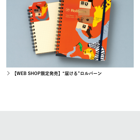
【WEB SHOP限定発売】“届ける”ロルバーン