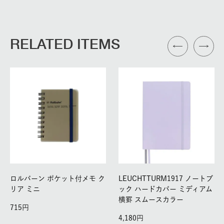
RELATED ITEMS
ロルバーン ポケット付メモ ク
LEUCHTTURM1917 ノートブ
リア ミニ
ック ハードカバー ミディアム
横罫 スムースカラー
715
4,180