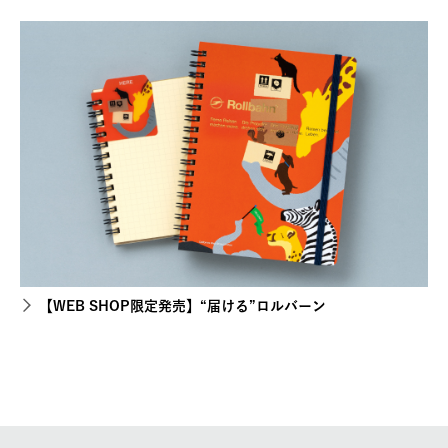
【WEB SHOP限定発売】“届ける”ロルバーン