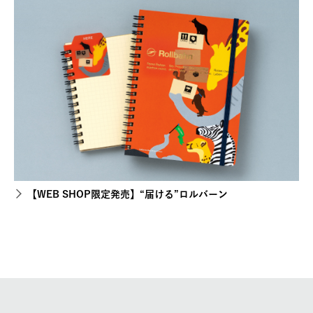
【WEB SHOP限定発売】“届ける”ロルバーン