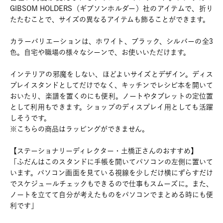
GIBSOM HOLDERS（ギブソンホルダー）社のアイテムで、折り
たたむことで、サイズの異なるアイテムも飾ることができます。
カラーバリエーションは、ホワイト、ブラック、シルバーの全3
色。自宅や職場の様々なシーンで、お使いいただけます。
インテリアの邪魔をしない、ほどよいサイズとデザイン。ディス
プレイスタンドとしてだけでなく、キッチンでレシピ本を開いて
おいたり、楽譜を置くのにも便利。ノートやタブレットの定位置
として利用もできます。ショップのディスプレイ用としても活躍
しそうです。
※こちらの商品はラッピングができません。
【ステーショナリーディレクター・土橋正さんのおすすめ】
「ふだんはこのスタンドに手帳を開いてパソコンの左側に置いて
います。パソコン画面を見ている視線を少しだけ横にずらすだけ
でスケジュールチェックもできるので仕事もスムーズに。また、
ノートを立てて自分が考えたものをパソコンでまとめる時にも便
利です」