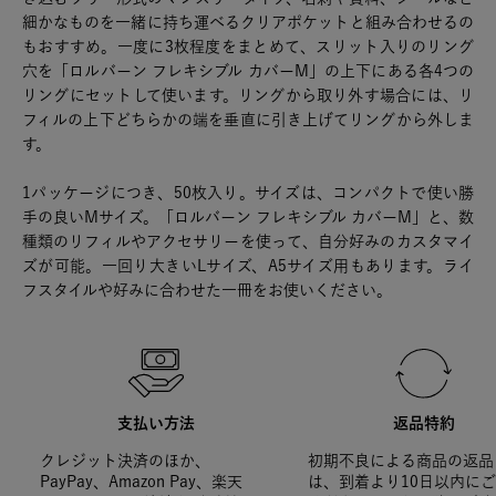
細かなものを一緒に持ち運べるクリアポケットと組み合わせるの
もおすすめ。一度に3枚程度をまとめて、スリット入りのリング
穴を「ロルバーン フレキシブル カバーM」の上下にある各4つの
リングにセットして使います。リングから取り外す場合には、リ
フィルの上下どちらかの端を垂直に引き上げてリングから外しま
す。
1パッケージにつき、50枚入り。サイズは、コンパクトで使い勝
手の良いMサイズ。「ロルバーン フレキシブル カバーM」と、数
種類のリフィルやアクセサリーを使って、自分好みのカスタマイ
ズが可能。一回り大きいLサイズ、A5サイズ用もあります。ライ
フスタイルや好みに合わせた一冊をお使いください。
支払い方法
返品特約
クレジット決済のほか、
初期不良による商品の返品
PayPay、Amazon Pay、楽天
は、到着より10日以内に