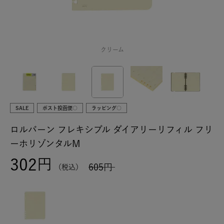
クリーム
SALE
ポスト投函便○
ラッピング○
ロルバーン フレキシブル ダイアリーリフィル フリ
ーホリゾンタルM
302
605
税込