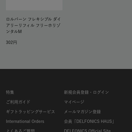
ロルバーン フレキシブル ダイ
アリーリフィル フリーホリゾ
ンタルM
302
特集
新規会員登録・ログイン
ご利用ガイド
マイページ
ギフトラッピングサービス
メールマガジン登録
International Orders
会員「DELFONICS HAUS」
よくあるご質問
DELFONICS Official Site