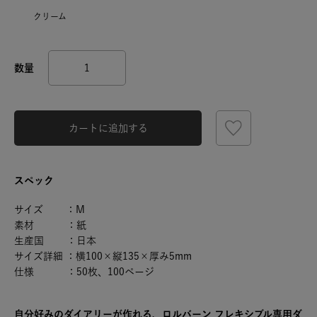
クリーム
カートに追加する
スペック
サイズ ：M
素材 ：紙
生産国 ：日本
サイズ詳細 ：横100×縦135×厚み5mm
仕様 ：50枚、100ページ
自分好みのダイアリーが作れる、ロルバーン フレキシブル専用ダ