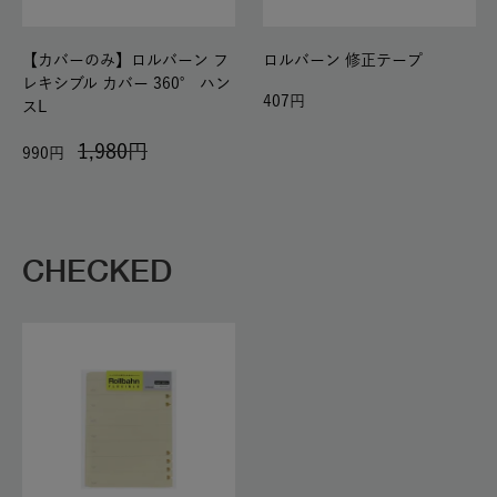
【カバーのみ】ロルバーン フ
ロルバーン 修正テープ
レキシブル カバー 360° ハン
407
スL
1,980
990
CHECKED