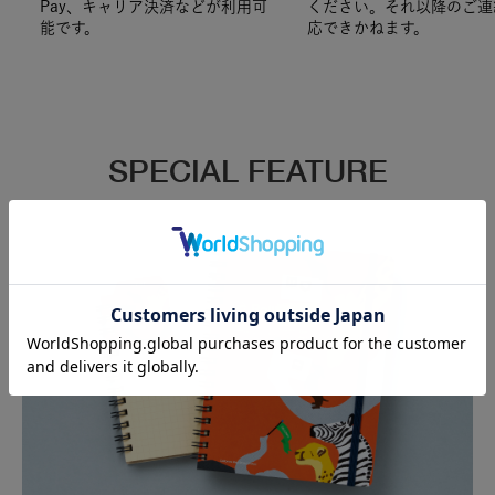
Pay、キャリア決済などが利用可
ください。それ以降のご連
能です。
応できかねます。
SPECIAL FEATURE