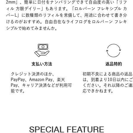
2mm」、簡単に日付をナンバリングできて自由度の高い「リフ
ィル 方眼デイリー」もあります。「ロルバーン フレキシブル カ
バーL」に数種類のリフィルを常備して、用途に合わせて書き分
けるのがおすすめ。自由自在なライフログをロルバーン フレキ
シブルで始めてみませんか。
支払い方法
返品特約
クレジット決済のほか、
初期不良による商品の返品
PayPay、Amazon Pay、楽天
は、到着より10日以内に
Pay、キャリア決済などが利用可
ください。それ以降のご連
能です。
応できかねます。
SPECIAL FEATURE