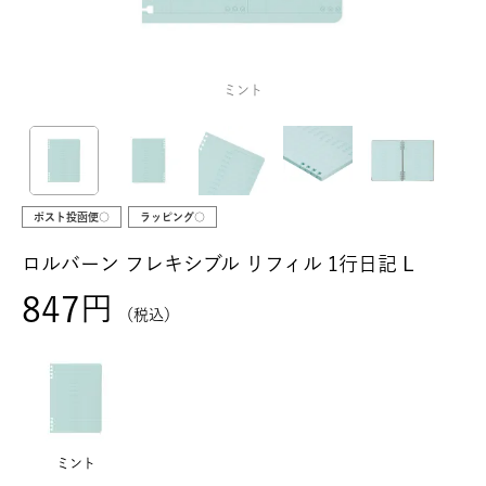
ミント
ポスト投函便○
ラッピング○
ロルバーン フレキシブル リフィル 1行日記 L
847
税込
ミント