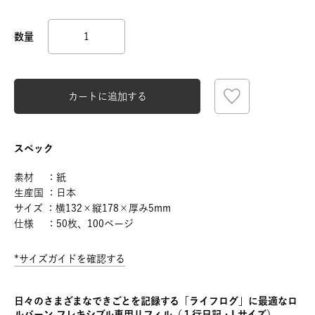
カートに追加する
スペック
素材 ：紙
生産国 ：日本
サイズ ：横132×縦178×厚み5mm
仕様 ：50枚、100ページ
*サイズガイドを確認する
日々のさまざまなできごとを記録する「ライフログ」に最適なロ
ルバーン フレキシブル専用リフィル（１行日記・Lサイズ）