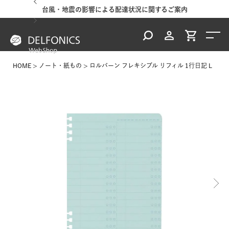
台風・地震の影響による配達状況に関するご案内
HOME
ノート・紙もの
ロルバーン フレキシブル リフィル 1行日記 L