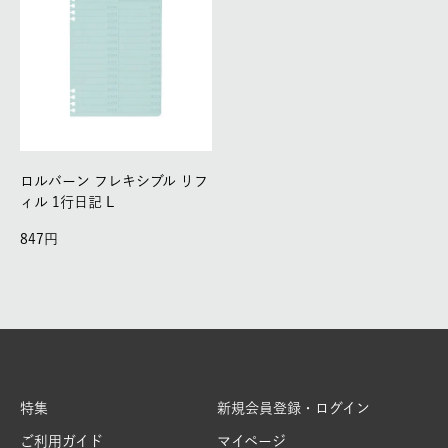
ロルバーン フレキシブル リフ
ィル 1行日記 L
847
特集
新規会員登録・ログイン
ご利用ガイド
マイページ