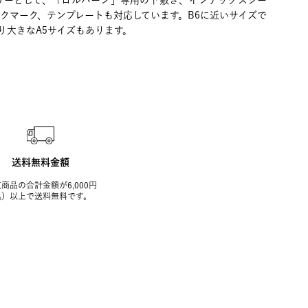
サリーとして、「ロルバーン」専用の下敷き、インデックスシー
クマーク、テンプレートも対応しています。B6に近いサイズで
り大きなA5サイズもあります。
送料無料金額
商品の合計金額が6,000円
込）以上で送料無料です。