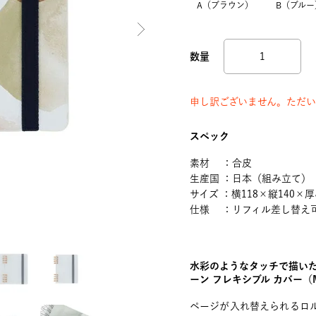
A（ブラウン）
B（ブルー
申し訳ございません。ただい
スペック
素材 ：合皮
生産国 ：日本（組み立て）
サイズ ：横118×縦140×厚
仕様 ：リフィル差し替え可
）
水彩のようなタッチで描いた
ーン フレキシブル カバー
ページが入れ替えられるロ