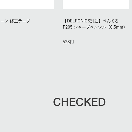
ーン 修正テープ
【DELFONICS別注】ぺんてる
P205 シャープペンシル（0.5mm）
528
CHECKED