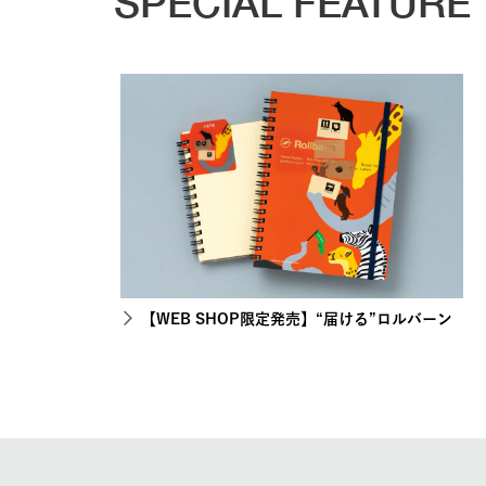
SPECIAL FEATURE
【WEB SHOP限定発売】“届ける”ロルバーン