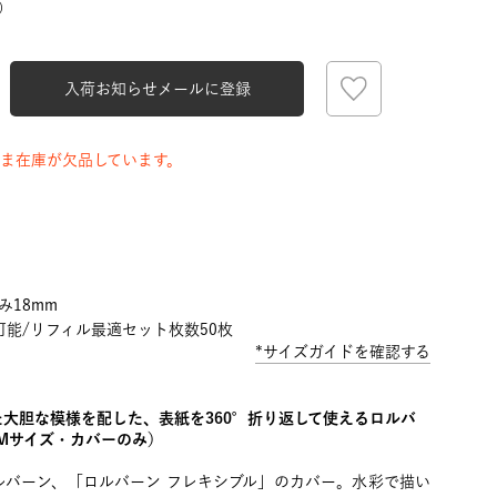
）
入荷お知らせメールに登録
ま在庫が欠品しています。
み18mm
能/リフィル最適セット枚数50枚
*サイズガイドを確認する
大胆な模様を配した、表紙を360°折り返して使えるロルバ
（Mサイズ・カバーのみ）
ルバーン、「ロルバーン フレキシブル」のカバー。水彩で描い