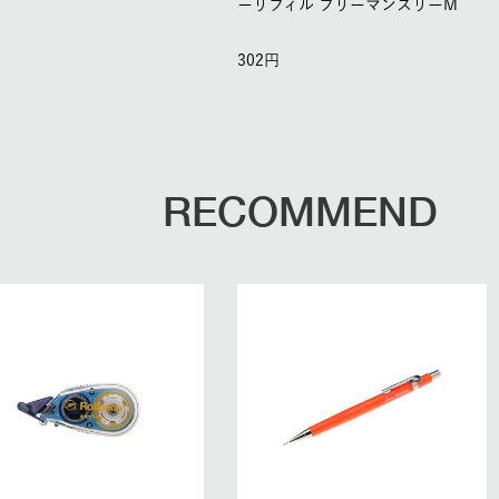
M
ーリフィル フリーマンスリーM
302
RECOMMEND