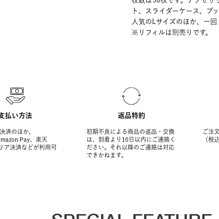
枚数は50枚です。アクセ
ト、スライダーケース、ブッ
人気のLサイズのほか、一回
※リフィルは別売りです。
支払い方法
返品特約
決済のほか、
初期不良による商品の返品・交換
ご注文
Amazon Pay、楽天
は、到着より10日以内にご連絡く
（税
ャリア決済などが利用可
ださい。それ以降のご連絡は対応
できかねます。