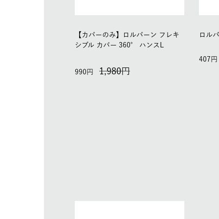
【カバーのみ】ロルバーン フレキ
ロルバ
シブル カバー 360° ハンスL
407
1,980
990