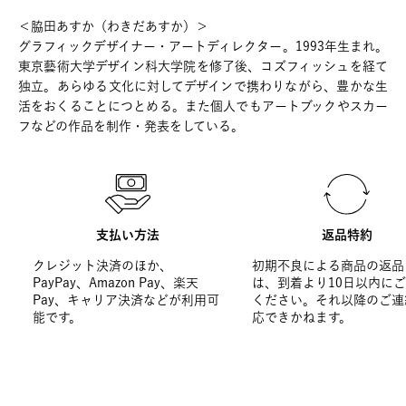
＜脇田あすか（わきだあすか）＞
グラフィックデザイナー・アートディレクター。1993年生まれ。
東京藝術大学デザイン科大学院を修了後、コズフィッシュを経て
独立。あらゆる文化に対してデザインで携わりながら、豊かな生
活をおくることにつとめる。また個人でもアートブックやスカー
フなどの作品を制作・発表をしている。
支払い方法
返品特約
クレジット決済のほか、
初期不良による商品の返品
PayPay、Amazon Pay、楽天
は、到着より10日以内に
Pay、キャリア決済などが利用可
ください。それ以降のご連
能です。
応できかねます。