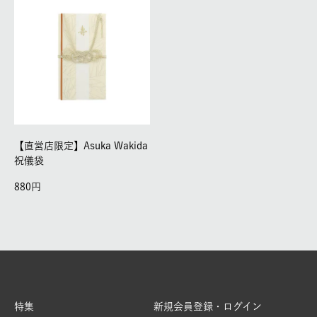
【直営店限定】Asuka Wakida
祝儀袋
880
特集
新規会員登録・ログイン