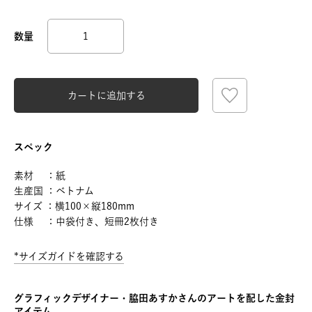
カートに追加する
スペック
素材 ：紙
生産国 ：ベトナム
サイズ ：横100×縦180mm
仕様 ：中袋付き、短冊2枚付き
*サイズガイドを確認する
グラフィックデザイナー・脇田あすかさんのアートを配した金封
アイテム