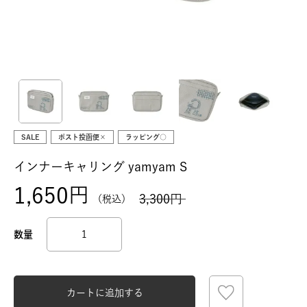
SALE
ポスト投函便×
ラッピング○
インナーキャリング yamyam S
1,650
3,300
税込
カートに追加する