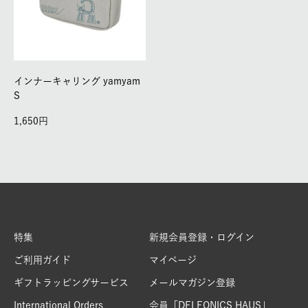
インナーキャリング yamyam
S
1,650
特集
新規会員登録・ログイン
ご利用ガイド
マイページ
ギフトラッピングサービス
メールマガジン登録
International Orders
会員「DELFONICS HAUS」