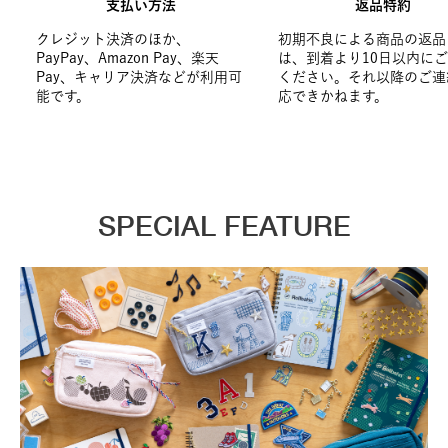
支払い方法
返品特約
クレジット決済のほか、
初期不良による商品の返品
PayPay、Amazon Pay、楽天
は、到着より10日以内に
Pay、キャリア決済などが利用可
ください。それ以降のご連
能です。
応できかねます。
SPECIAL FEATURE