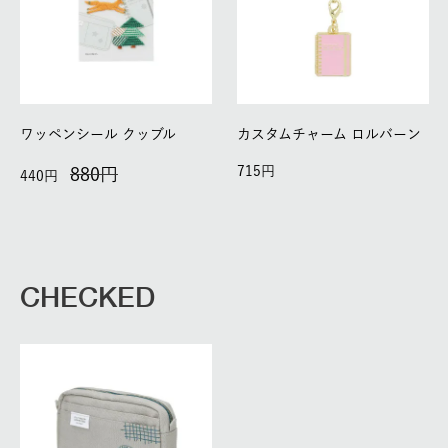
ワッペンシール クッブル
カスタムチャーム ロルバーン
715
880
440
CHECKED