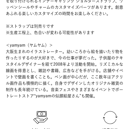
を取り付けられるインナーキャリング ショルダーストラップ、ワ
ッペンシールやチャームのカスタマイズパーツがあります。創意
あふれる楽しいカスタマイズの時間をお楽しみください。
※ストラップは別売りです
※生産工程上、色合いが変わる可能性があります
＜yamyam（ヤムヤム）＞
大阪生まれのイラストレーター。幼いころから絵を描いたり物を
作ったりするのが大好きで、今の仕事が夢だった。子供服のテキ
スタイルデザイナーを経て2008年より活動を開始。リズミカルな
線画を得意とし、雑誌や書籍、広告などを手がける。店舗やイベ
ントで壁画を書くことも。ペン画が中心だが、ここ数年はアクリ
ル画作品も積極的に描く。自身でデザインしたオリジナル雑貨の
制作も長年続けている。音楽フェスやさまざまなイベントでポー
トレートストア“yamyamの似顔絵屋さん”も開催。