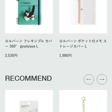
ロルバーン フレキシブル カバ
ロルバーン ポケット付メモ ス
ー 360° gyunyuya L
トレージカバー L
2,530
1,980
RECOMMEND