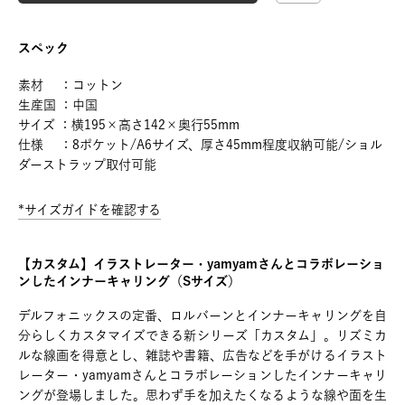
スペック
素材 ：コットン
生産国 ：中国
サイズ ：横195×高さ142×奥行55mm
仕様 ：8ポケット/A6サイズ、厚さ45mm程度収納可能/ショル
ダーストラップ取付可能
*サイズガイドを確認する
【カスタム】イラストレーター・yamyamさんとコラボレーショ
ンしたインナーキャリング（Sサイズ）
デルフォニックスの定番、ロルバーンとインナーキャリングを自
分らしくカスタマイズできる新シリーズ「カスタム」。リズミカ
ルな線画を得意とし、雑誌や書籍、広告などを手がけるイラスト
レーター・yamyamさんとコラボレーションしたインナーキャリ
ングが登場しました。思わず手を加えたくなるような線や面を生