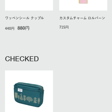
ワッペンシール クッブル
カスタムチャーム ロルバーン
715
880
440
CHECKED