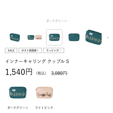
ダークグリーン
SALE
ポスト投函便×
ラッピング○
インナーキャリング クッブル S
1,540
3,080
税込
ダークグリーン
ライトピンク