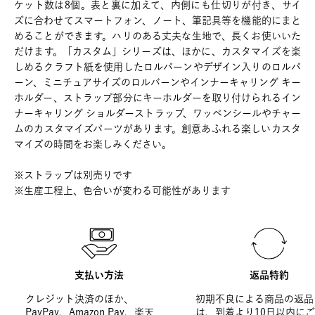
ケット数は8個。表と裏に加えて、内側にも仕切りが付き、サイ
ズに合わせてスマートフォン、ノート、筆記具等を機能的にまと
めることができます。ハリのある丈夫な生地で、長くお使いいた
だけます。「カスタム」シリーズは、ほかに、カスタマイズを楽
しめるクラフト紙を使用したロルバーンやデザイン入りのロルバ
ーン、ミニチュアサイズのロルバーンやインナーキャリング キー
ホルダー、ストラップ部分にキーホルダーを取り付けられるイン
ナーキャリング ショルダーストラップ、ワッペンシールやチャー
ムのカスタマイズパーツがあります。創意あふれる楽しいカスタ
マイズの時間をお楽しみください。
※ストラップは別売りです
※生産工程上、色合いが変わる可能性があります
支払い方法
返品特約
クレジット決済のほか、
初期不良による商品の返品
PayPay、Amazon Pay、楽天
は、到着より10日以内に