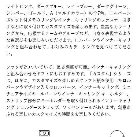
ライトピンク、ダークブルー、ライトブルー、ダークグリーン、
シルバー、ゴールド、A（マルチカラー）の全7色。ロルバーン
ポケット付メモのリングやインナーキャリングのファスナー引き
手などに取り付けてカスタマイズを楽しめます。豊富なカラーリ
ングから、応援するチームやグループなど、自身を表現するよう
な色選びをお楽しみいただけます。ロルバーンやインナーキャリ
ングと組み合わせて、お好みのカラーリングを見つけてくださ
い。
フックが2つついていて、長さ調整が可能。インナーキャリング
と組み合わせたギフトにもおすすめです。「カスタム」シリーズ
は、ほかに、カスタマイズを楽しめるクラフト紙を使用したロル
バーンやデザイン入りのロルバーン、インナーキャリング、ミニ
チュアサイズのロルバーンやインナーキャリング キーホルダー、
ストラップ部分にキーホルダーを取り付けられるインナーキャリ
ング ショルダーストラップ、ワッペンシールがあります。創意あ
ふれる楽しいカスタマイズの時間をお楽しみください。