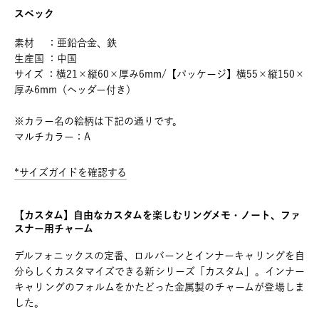
スペック
素材 ：亜鉛合金、鉄
生産国 ：中国
サイズ ：横21×縦60×厚み6mm/【パッケージ】横55×縦150×
厚み6mm（ヘッダー付き）
※カラー名の絵柄は下記の通りです。
マルチカラー：A
*サイズガイドを確認する
【カスタム】自由なカスタムを楽しむリングメモ・ノート、ファ
スナー用チャーム
デルフォニックスの定番、ロルバーンとインナーキャリングを自
分らしくカスタマイズできる新シリーズ「カスタム」。インナー
キャリングのフォルムをかたどった金属製のチャームが登場しま
した。