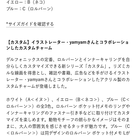
イエロー：B（ネコ）
ブルー：C（ロルバーン）
*サイズガイドを確認する
【カスタム】イラストレーター・yamyamさんとコラボレーショ
ンしたカスタムチャーム
デルフォニックスの定番、ロルバーンとインナーキャリングを自
分らしくカスタマイズできる新シリーズ「カスタム」。リズミカ
ルな線画を得意とし、雑誌や書籍、広告などを手がけるイラスト
レーター・yamyamさんとコラボレーションしたアクリル製のカ
スタムチャームが登場しました。
ホワイト（A＜イヌ＞）、イエロー（B＜ネコ＞）、ブルー（C＜
ロルバーン＞）の全3色。ロルバーン ポケット付メモのリングや
インナーキャリングのファスナー引き手などに取り付けてカスタ
マイズを楽しめます。動物モチーフの朗らかなイメージはそのま
まに、大人の雰囲気を感じさせるタッチが魅力です。ブルー（C
＜ロルバーン＞）は同デザインのロルバーン ポケット付メモ Lが