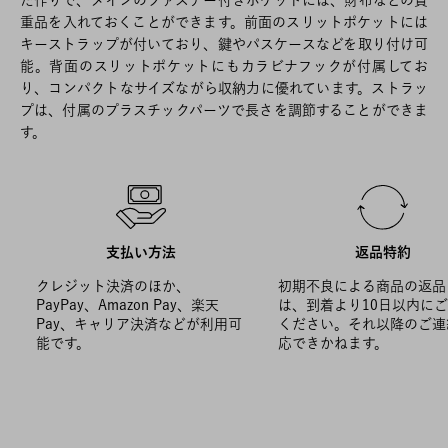
た作りで、メインのファスナー付きポケットには、財布などの貴
重品を入れておくことができます。前面のスリットポケットには
キーストラップが付いており、鍵やパスケースなどを取り付け可
能。背面のスリットポケットにもカラビナフックが付属してお
り、コンパクトなサイズながら収納力に優れています。ストラッ
プは、付属のプラスチックパーツで長さを調節することができま
す。
支払い方法
返品特約
クレジット決済のほか、
初期不良による商品の返品
PayPay、Amazon Pay、楽天
は、到着より10日以内に
Pay、キャリア決済などが利用可
ください。それ以降のご連
能です。
応できかねます。