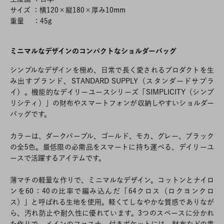
サイズ ：横120×縦180×厚み10mm
重量 ：45g
ミニマルなデザインのコンパクトなショルダーバッグ
シンプルなデザインを極め、日常で長く愛されるプロダクトを生
み出すブランド、STANDARD SUPPLY（スタンダードサプラ
イ）。機能的なデイリーユースシリーズ「SIMPLICITY（シンプ
リシティ）」の財布やスマートフォンが収納しやすいショルダー
バッグです。
カラーは、ダークパープル、ゴールド、モカ、グレー、ブラック
の全5色。最低限の必需品をスマートに持ち運べる、デイリーユ
ースで活躍するアイテムです。
薄マチの軽量な作りで、ミニマルなデザイン。コットンとナイロ
ンを60：40の比率で編み込んだ「64クロス（ロクヨンクロ
ス）」と呼ばれる生地を使用。軽くてしなやかな質感でありなが
ら、汚れ防止や耐久性に優れています。3つのスペースに分かれ