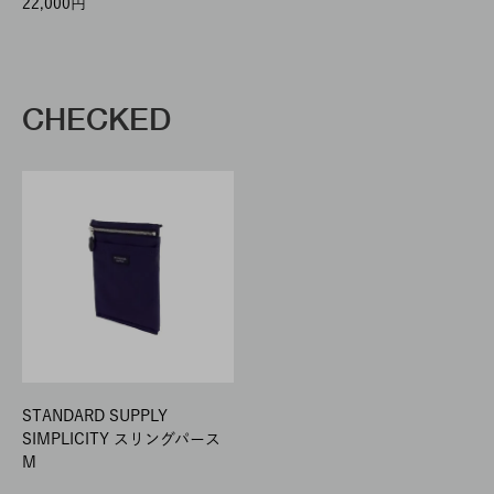
22,000
CHECKED
STANDARD SUPPLY
SIMPLICITY スリングパース
M