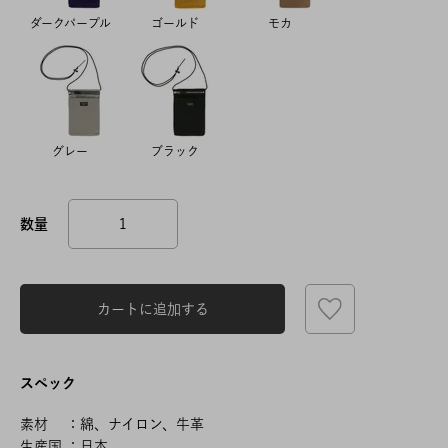
ダークパープル
ゴールド
モカ
グレー
ブラック
カートに追加する
スペック
素材 ：綿、ナイロン、牛革
生産国 ：日本