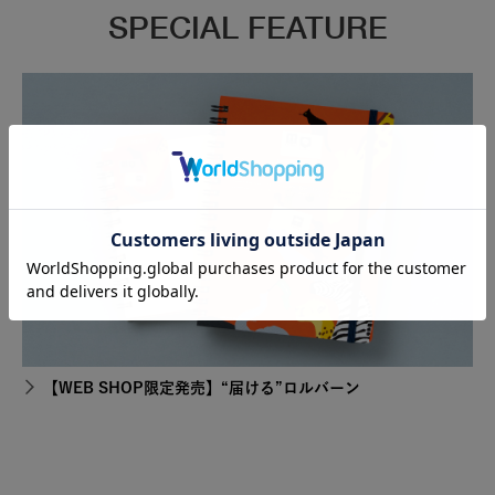
SPECIAL FEATURE
【WEB SHOP限定発売】“届ける”ロルバーン