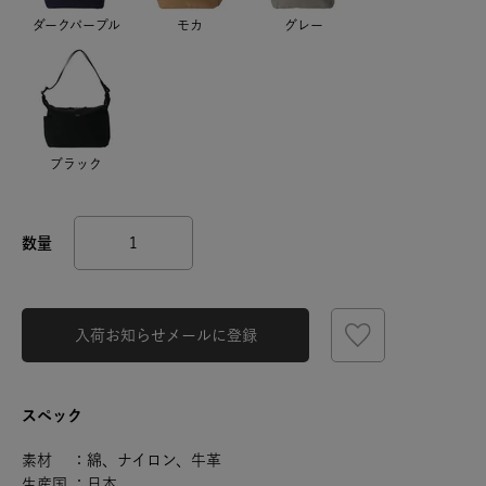
ダークパープル
モカ
グレー
ブラック
入荷お知らせメールに登録
スペック
素材 ：綿、ナイロン、牛革
生産国 ：日本