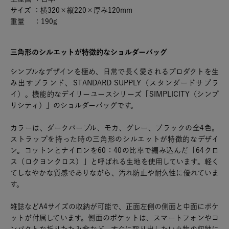
サイズ ：横320×縦220×厚み120mm
重量 ：190g
三角形のシルエットが特徴的なショルダーバッグ
シンプルなデザインを極め、日常で長く愛されるプロダクトを生
み出すブランド、STANDARD SUPPLY（スタンダードサプラ
イ）。機能的なデイリーユースシリーズ「SIMPLICITY（シンプ
リシティ）」のショルダーバッグです。
カラーは、ダークパープル、モカ、グレー、ブラックの全4色。
ストラップを持った時の三角形のシルエットが特徴的なデザイ
ン。コットンとナイロンを60：40の比率で編み込んだ「64クロ
ス（ロクヨンクロス）」と呼ばれる生地を使用しています。軽く
てしなやかな質感でありながら、汚れ防止や耐久性に優れていま
す。
雑誌などA4サイズの収納が可能で、正面左側の側面と中面にポケ
ットが付属しています。側面のポケットは、スマートフォンやコ