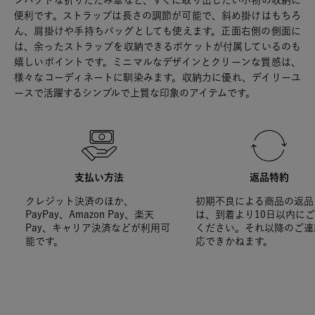
ンパクトな折りたたみ傘など、すぐに取り出したい小物の収納に
便利です。ストラップは長さの調節が可能で、斜め掛けはもちろ
ん、肩掛けや手持ちバッグとしても使えます。正面右側の側面に
は、余ったストラップを収納できるポケットが付属しているのも
嬉しいポイントです。ミニマルなデザインとクリーンな質感は、
様々なコーディネートに馴染みます。収納力に優れ、デイリーユ
ースで活躍するシンプルで上質な印象のアイテムです。
支払い方法
返品特約
クレジット決済のほか、
初期不良による商品の返品
PayPay、Amazon Pay、楽天
は、到着より10日以内に
Pay、キャリア決済などが利用可
ください。それ以降のご連
能です。
応できかねます。