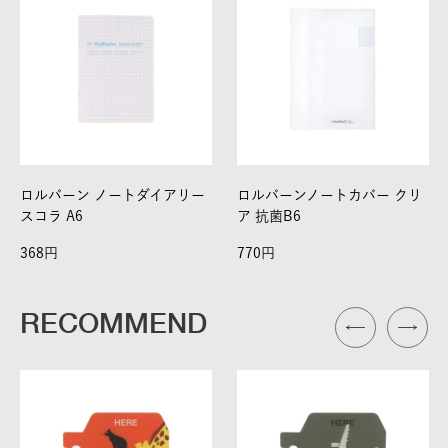
ロルバーン ノートダイアリー
ロルバーンノートカバー クリ
スコラ A6
ア 抗菌B6
368
770
RECOMMEND