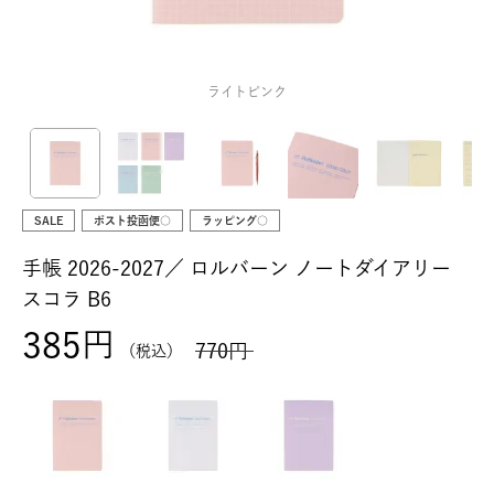
ライトピンク
SALE
ポスト投函便○
ラッピング○
手帳 2026-2027／
ロルバーン ノートダイアリー
スコラ B6
385
770
税込