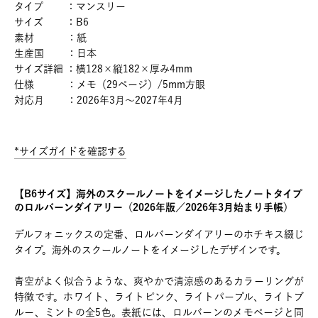
タイプ ：マンスリー
サイズ ：B6
素材 ：紙
生産国 ：日本
サイズ詳細 ：横128×縦182×厚み4mm
仕様 ：メモ（29ページ）/5mm方眼
対応月 ：2026年3月～2027年4月
*サイズガイドを確認する
【B6サイズ】海外のスクールノートをイメージしたノートタイプ
のロルバーンダイアリー（2026年版／2026年3月始まり手帳）
デルフォニックスの定番、ロルバーンダイアリーのホチキス綴じ
タイプ。海外のスクールノートをイメージしたデザインです。
青空がよく似合うような、爽やかで清涼感のあるカラーリングが
特徴です。ホワイト、ライトピンク、ライトパープル、ライトブ
ルー、ミントの全5色。表紙には、ロルバーンのメモページと同