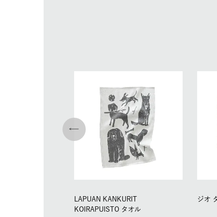
LAPUAN KANKURIT
ジオ 
KOIRAPUISTO タオル