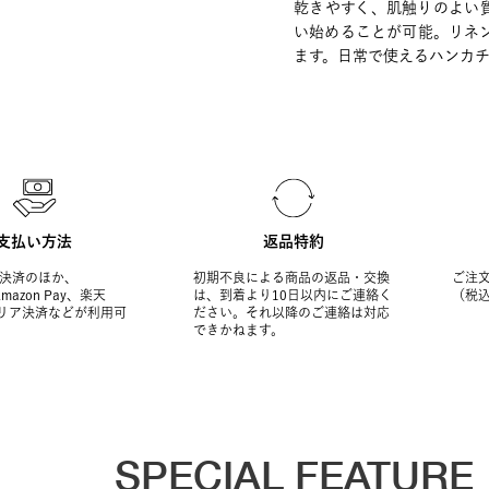
乾きやすく、肌触りのよい
い始めることが可能。リネ
ます。日常で使えるハンカチ
支払い方法
返品特約
決済のほか、
初期不良による商品の返品・交換
ご注文
Amazon Pay、楽天
は、到着より10日以内にご連絡く
（税
ャリア決済などが利用可
ださい。それ以降のご連絡は対応
できかねます。
SPECIAL FEATURE