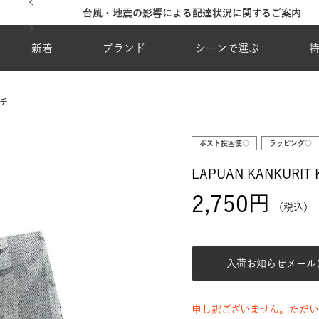
台風・地震の影響による配達状況に関するご案内
新着
ブランド
シーンで選ぶ
カチ
ポスト投函便○
ラッピング○
LAPUAN KANKURIT
2,750
税込
入荷お知らせメール
申し訳ございません。ただい