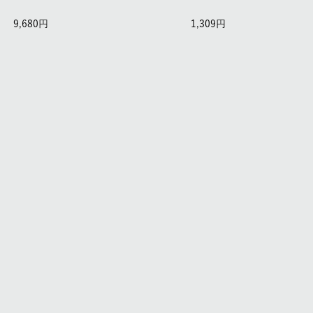
9,680
1,309