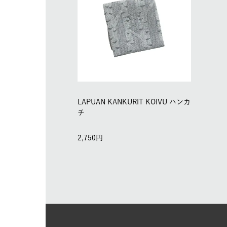
LAPUAN KANKURIT KOIVU ハンカ
チ
2,750