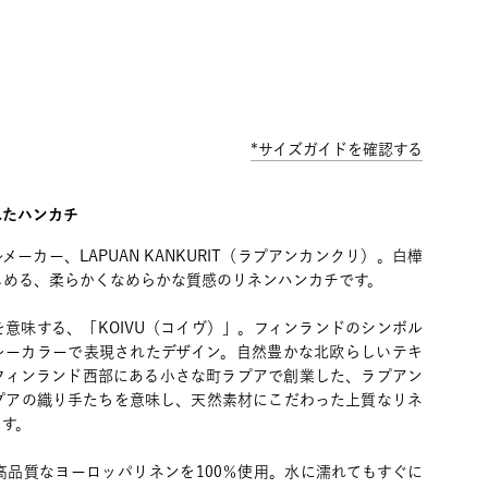
*サイズガイドを確認する
れたハンカチ
ーカー、LAPUAN KANKURIT（ラプアンカンクリ）。白樺
しめる、柔らかくなめらかな質感のリネンハンカチです。
意味する、「KOIVU（コイヴ）」。フィンランドのシンボル
レーカラーで表現されたデザイン。自然豊かな北欧らしいテキ
、フィンランド西部にある小さな町ラプアで創業した、ラプアン
プアの織り手たちを意味し、天然素材にこだわった上質なリネ
ます。
高品質なヨーロッパリネンを100％使用。水に濡れてもすぐに