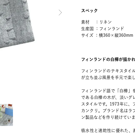
スペック
素材 ：リネン
生産国 ：フィンランド
サイズ ：横360×縦360mm
フィンランドの白樺が描か
フィンランドのテキスタイルメ
が立ち並ぶ風景を手元で楽
フィンランド語で「白樺」を
である白樺の木が、淡いグ
スタイルです。1973年に
カンクリ。ブランド名はラ
ン製品などを作り続けてい
吸水性と速乾性に優れた、