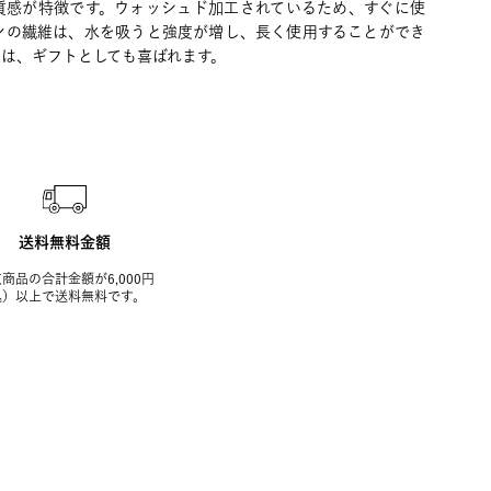
質感が特徴です。ウォッシュド加工されているため、すぐに使
ンの繊維は、水を吸うと強度が増し、長く使用することができ
は、ギフトとしても喜ばれます。
送料無料金額
商品の合計金額が6,000円
込）以上で送料無料です。