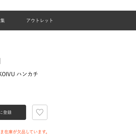
夏季休業のご案内
特集
アウトレット
 KOIVU ハンカチ
に登録
ま在庫が欠品しています。