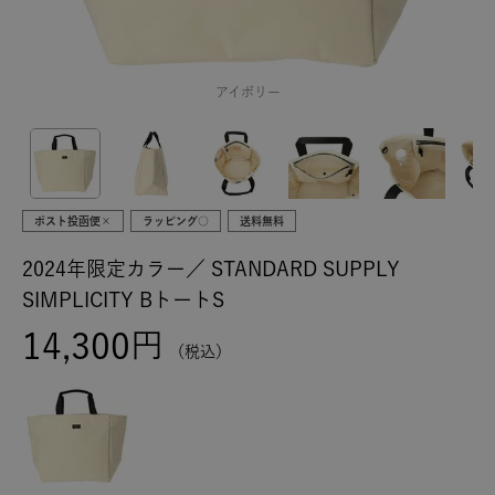
アイボリー
ポスト投函便×
ラッピング○
送料無料
2024年限定カラー／
STANDARD SUPPLY
SIMPLICITY BトートS
14,300
税込