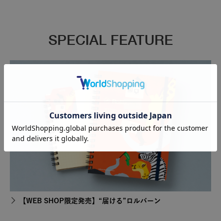
SPECIAL FEATURE
【WEB SHOP限定発売】“届ける”ロルバーン