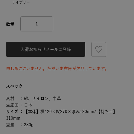
アイボリー
入荷お知らせメールに登録
申し訳ございません。ただいま在庫が欠品しています。
スペック
素材 ：綿、ナイロン、牛革
生産国 ：日本
サイズ ：【本体】横420×縦270×厚み180mm/【持ち手】
310mm
重量 ：280g