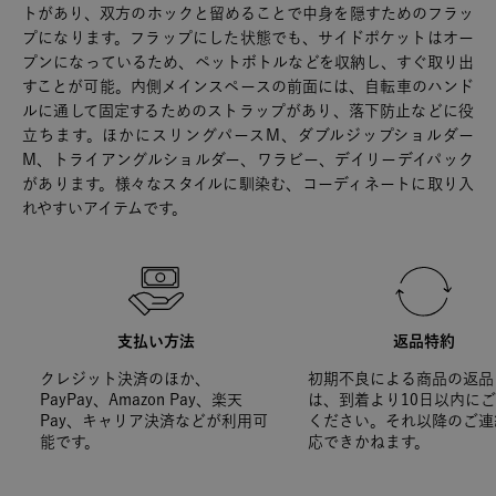
トがあり、双方のホックと留めることで中身を隠すためのフラッ
プになります。フラップにした状態でも、サイドポケットはオー
プンになっているため、ペットボトルなどを収納し、すぐ取り出
すことが可能。内側メインスペースの前面には、自転車のハンド
ルに通して固定するためのストラップがあり、落下防止などに役
立ちます。ほかにスリングパースM、ダブルジップショルダー
M、トライアングルショルダー、ワラビー、デイリーデイパック
があります。様々なスタイルに馴染む、コーディネートに取り入
れやすいアイテムです。
支払い方法
返品特約
クレジット決済のほか、
初期不良による商品の返品
PayPay、Amazon Pay、楽天
は、到着より10日以内に
Pay、キャリア決済などが利用可
ください。それ以降のご連
能です。
応できかねます。