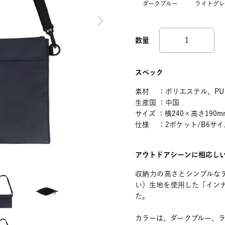
ダークブルー
ライトグレ
スペック
素材 ：ポリエステル、PU
生産国 ：中国
サイズ ：横240×高さ190m
仕様 ：2ポケット/B6サイ
アウトドアシーンに相応し
収納力の高さとシンプルな
い）生地を使用した「イン
た。
カラーは、ダークブルー、