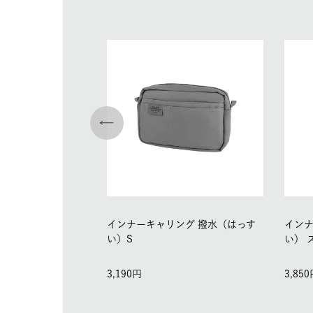
インナーキャリング 撥水（はっす
インナ
い）S
い） 
3,190
3,850