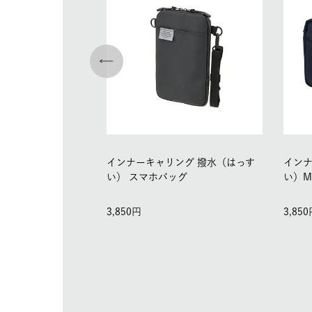
インナーキャリング 撥水（はっす
インナ
い） スマホバッグ
い）
3,850
3,850