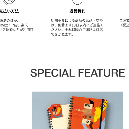
支払い方法
返品特約
決済のほか、
初期不良による商品の返品・交換
ご注文
Amazon Pay、楽天
は、到着より10日以内にご連絡く
（税
ャリア決済などが利用可
ださい。それ以降のご連絡は対応
できかねます。
SPECIAL FEATURE