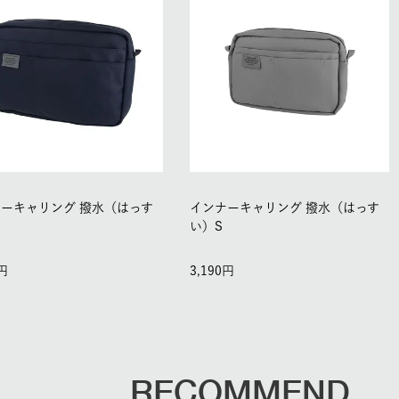
ーキャリング 撥水（はっす
インナーキャリング 撥水（はっす
M
い）S
3,190
RECOMMEND