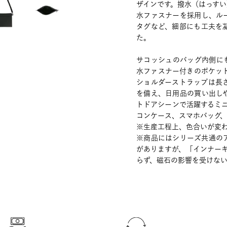
ザインです。撥水（はっす
水ファスナーを採用し、ル
タグなど、細部にも工夫を
た。
サコッシュのバッグ内側に
水ファスナー付きのポケッ
ショルダーストラップは長
を備え、日用品の買い出し
トドアシーンで活躍するミ
コンケース、スマホバッグ
※生産工程上、色合いが変
※商品にはシリーズ共通の
がありますが、「インナーキ
らず、磁石の影響を受けな