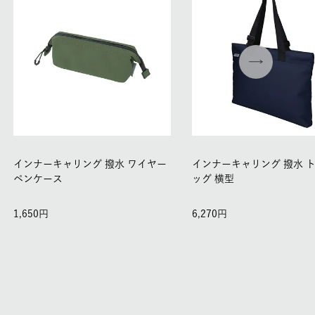
インナーキャリング 撥水 ワイヤー
インナーキャリング 撥水 
ペンケース
ッグ 横型
1,650
6,270