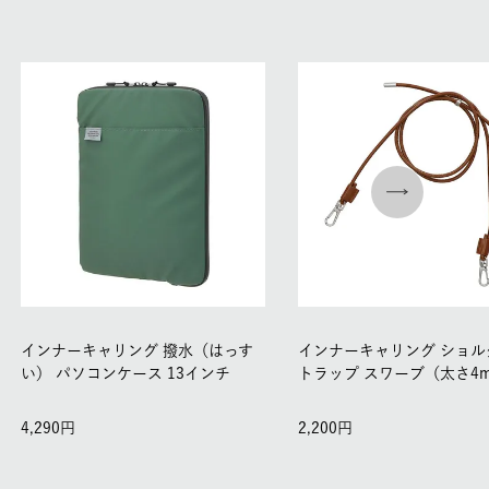
インナーキャリング 撥水（はっす
インナーキャリング ショル
い） パソコンケース 13インチ
トラップ スワーブ（太さ4
4,290
2,200