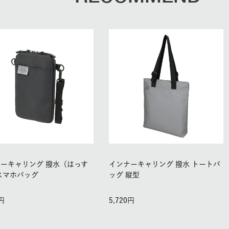
ーキャリング 撥水（はっす
インナーキャリング 撥水 トートバ
スマホバッグ
ッグ 縦型
5,720