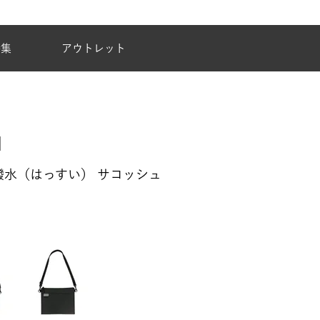
夏季休業のご案内
特集
アウトレット
撥水（はっすい） サコッシュ