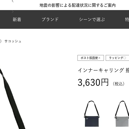
地震の影響による配達状況に関するご案内
新着
ブランド
シーンで選ぶ
） サコッシュ
ポスト投函便×
ラッピング○
インナーキャリング 
3,630
税込