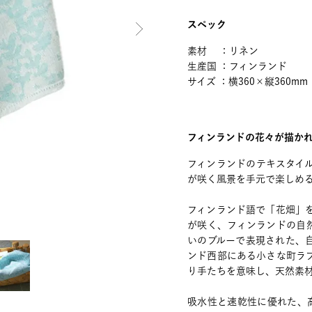
スペック
素材 ：リネン
生産国 ：フィンランド
サイズ ：横360×縦360mm
フィンランドの花々が描か
フィンランドのテキスタイルメ
が咲く風景を手元で楽しめ
フィンランド語で「花畑」を
が咲く、フィンランドの自
いのブルーで表現された、自
ンド西部にある小さな町ラ
り手たちを意味し、天然素
吸水性と速乾性に優れた、