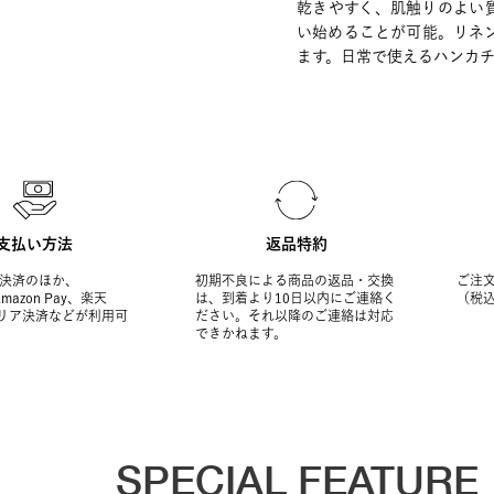
乾きやすく、肌触りのよい
い始めることが可能。リネ
ます。日常で使えるハンカチ
支払い方法
返品特約
決済のほか、
初期不良による商品の返品・交換
ご注文
Amazon Pay、楽天
は、到着より10日以内にご連絡く
（税
ャリア決済などが利用可
ださい。それ以降のご連絡は対応
できかねます。
SPECIAL FEATURE