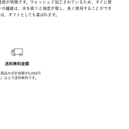
質感が特徴です。ウォッシュド加工されているため、すぐに使
ンの繊維は、水を吸うと強度が増し、長く使用することができ
は、ギフトとしても喜ばれます。
送料無料金額
商品の合計金額が6,000円
込）以上で送料無料です。