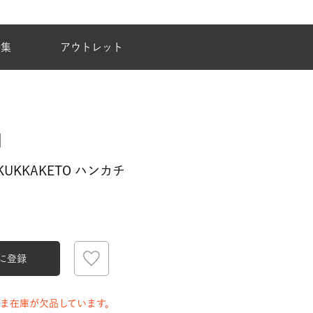
夏季休業のご案内
特集
アウトレット
 KUKKAKETO ハンカチ
に登録
ま在庫が欠品しています。