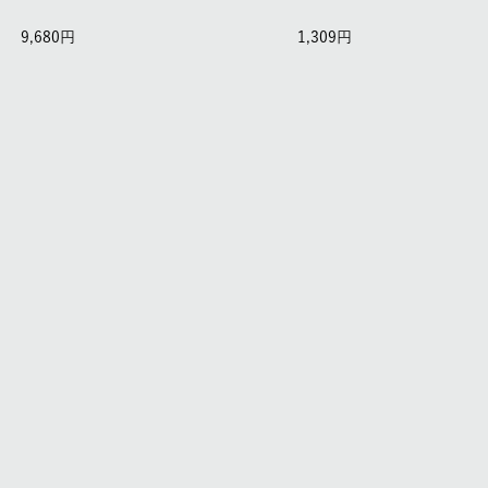
9,680
1,309