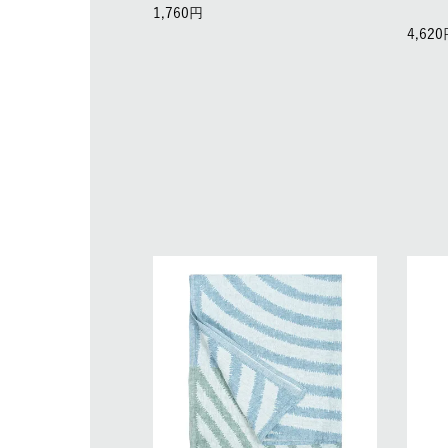
1,760
4,620