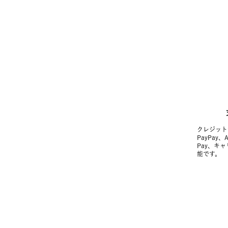
クレジット
PayPay、
Pay、キ
能です。